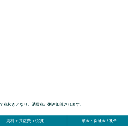
て税抜きとなり、消費税が別途加算されます。
賃料 +
共益費（税別）
敷金・保証金 / 礼金