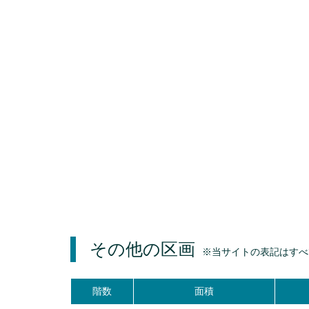
その他の区画
※当サイトの表記はすべ
階数
面積