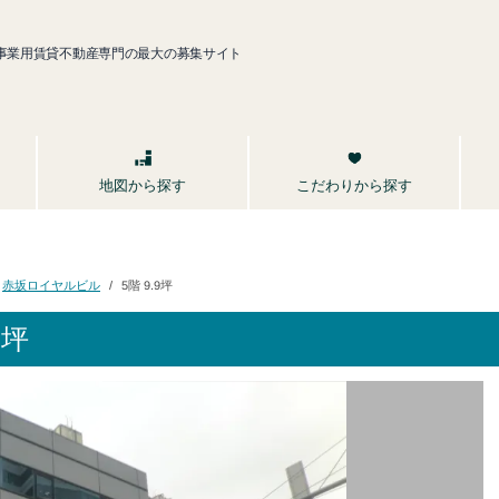
事業用賃貸不動産専門の最大の募集サイト
こだわりから探す
地図から探す
赤坂ロイヤルビル
5階 9.9坪
9坪