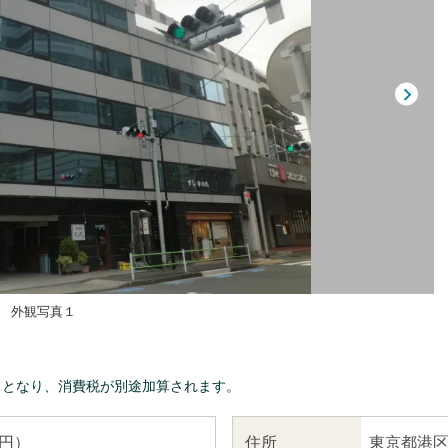
外観写真１
きとなり、消費税が別途加算されます。
東京都港区
住所
 円）