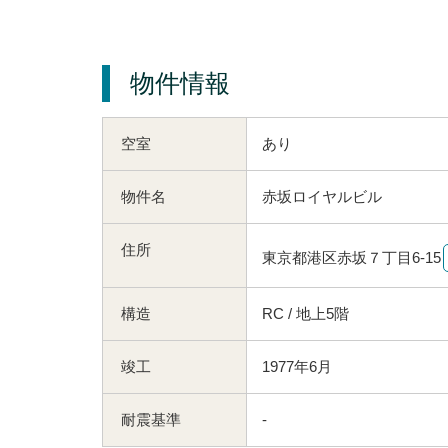
物件情報
空室
あり
物件名
赤坂ロイヤルビル
住所
東京都港区赤坂７丁目6-15
構造
RC / 地上5階
竣工
1977年6月
耐震基準
-