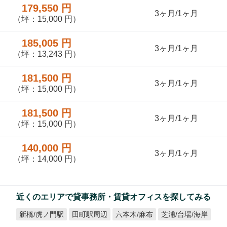
179,550 円
3ヶ月/1ヶ月
（坪：15,000 円）
185,005 円
3ヶ月/1ヶ月
（坪：13,243 円）
181,500 円
3ヶ月/1ヶ月
（坪：15,000 円）
181,500 円
3ヶ月/1ヶ月
（坪：15,000 円）
140,000 円
3ヶ月/1ヶ月
（坪：14,000 円）
近くのエリアで貸事務所・賃貸オフィスを探してみる
芝浦/台場/海岸
新橋/虎ノ門駅
六本木/麻布
田町駅周辺