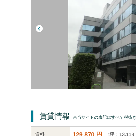
賃貸情報
※当サイトの表記はすべて税抜
129,870 円
（坪：13,118
賃料