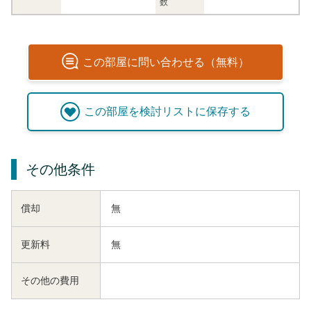
数
この
部屋
に問い合わせる（無料）
この
部屋
を検討リストに保存する
その他条件
償却
無
更新料
無
その他の費用