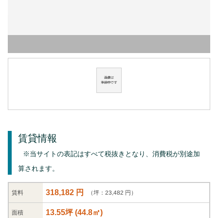
賃貸情報
※当サイトの表記はすべて税抜きとなり、消費税が別途加
算されます。
318,182 円
（坪：23,482 円）
賃料
13.55坪
(
44.8
㎡)
面積