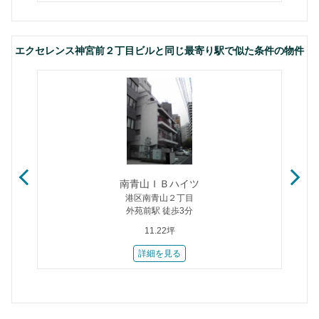
エクセレンス神宮前２丁目ビルと同じ最寄り駅で似た条件の物件
南青山ＩＢハイツ
港区南青山２丁目
外苑前駅 徒歩3分
11.22坪
詳細を見る