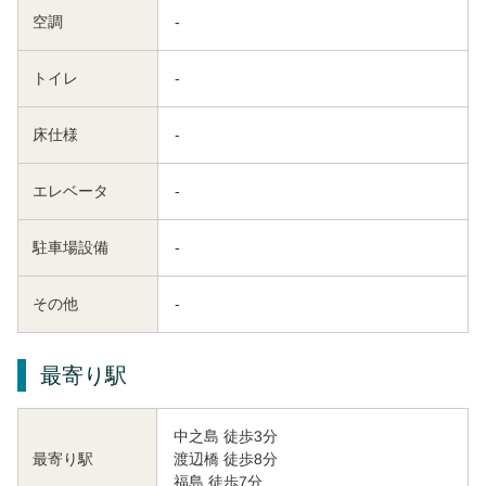
空調
-
トイレ
-
床仕様
-
エレベータ
-
駐車場設備
-
その他
-
最寄り駅
中之島 徒歩3分
渡辺橋 徒歩8分
最寄り駅
福島 徒歩7分