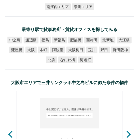
南河内エリア
泉州エリア
最寄り駅で貸事務所・賃貸オフィスを探してみる
中之島
渡辺橋
新福島
肥後橋
西梅田
北新地
大江橋
福島
大阪梅田
野田阪神
淀屋橋
阿波座
大阪
本町
玉川
野田
なにわ橋
海老江
北浜
大阪市エリアで三井リンクラボ中之島ビルに似た条件の物件