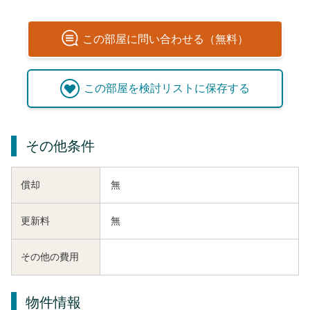
この
部屋
に問い合わせる（無料）
この
部屋
を検討リストに保存する
その他条件
償却
無
更新料
無
その他の費用
物件情報