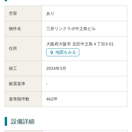
空室
あり
物件名
三井リンクラボ中之島ビル
大阪府大阪市 北区中之島４丁目3-51
住所
地図をみる
竣工
2024年3月
耐震基準
-
基準階坪数
462坪
設備詳細