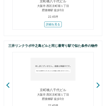
京町橋八千代ビル
大阪市 西区京町堀１丁目
肥後橋駅 徒歩5分
22.45坪
詳細を見る
三井リンクラボ中之島ビルと同じ最寄り駅で似た条件の物件
京町橋八千代ビル
大阪市 西区京町堀１丁目
肥後橋駅 徒歩5分
22.45坪