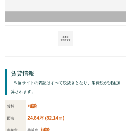
賃貸情報
※当サイトの表記はすべて税抜きとなり、消費税が別途加
算されます。
相談
賃料
24.84坪
(
82.14
㎡)
面積
相談
共益
費
共益費