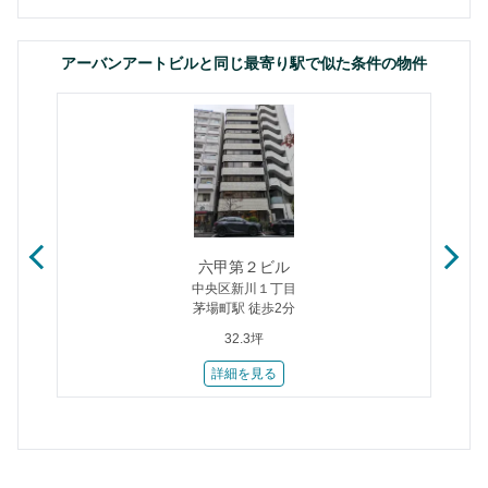
アーバンアートビルと同じ最寄り駅で似た条件の物件
六甲第２ビル
中央区新川１丁目
茅場町駅 徒歩2分
32.3坪
詳細を見る