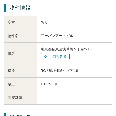
物件情報
空室
あり
物件名
アーバンアートビル
東京都台東区浅草橋２丁目2-10
住所
地図をみる
構造
RC / 地上4階・地下1階
竣工
1977年8月
耐震基準
-