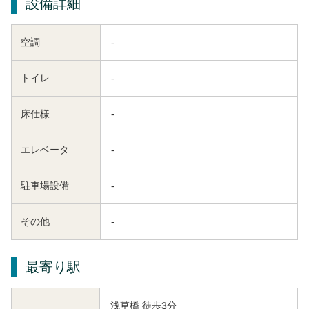
設備詳細
空調
-
トイレ
-
床仕様
-
エレベータ
-
駐車場設備
-
その他
-
最寄り駅
浅草橋 徒歩3分