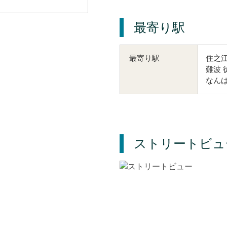
最寄り駅
住之江
最寄り駅
難波 
なんば
ストリートビュ