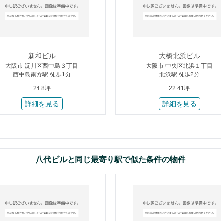
新和ビル
大橋北浜ビル
大阪市 淀川区西中島３丁目
大阪市 中央区北浜１丁目
西中島南方駅 徒歩1分
北浜駅 徒歩2分
24.8坪
22.41坪
詳細を見る
詳細を見る
八代ビルと同じ最寄り駅で似た条件の物件