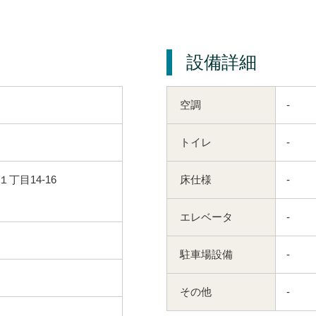
設備詳細
空調
-
トイレ
-
丁目14-16
床仕様
-
エレベータ
-
駐車場設備
-
その他
-