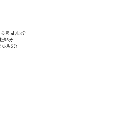
公園 徒歩3分
徒歩5分
 徒歩5分
ー