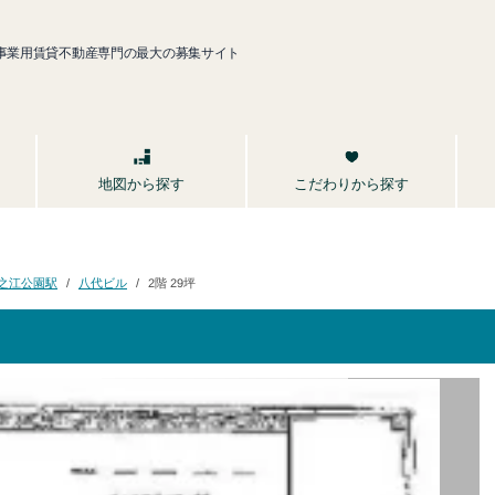
事業用賃貸不動産専門の最大の募集サイト
こだわりから探す
地図から探す
之江公園駅
八代ビル
2階 29坪