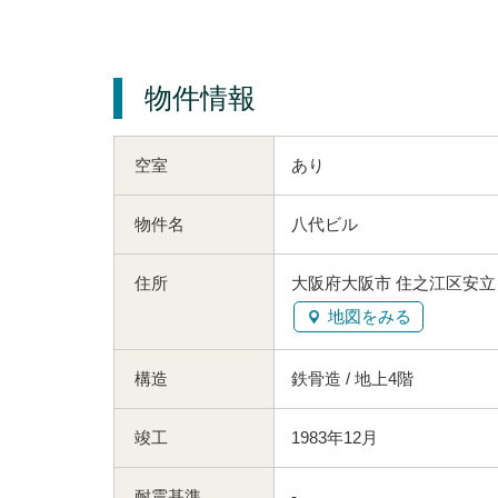
物件情報
空室
あり
物件名
八代ビル
住所
大阪府大阪市 住之江区安立１
地図をみる
構造
鉄骨造 / 地上4階
竣工
1983年12月
耐震基準
-