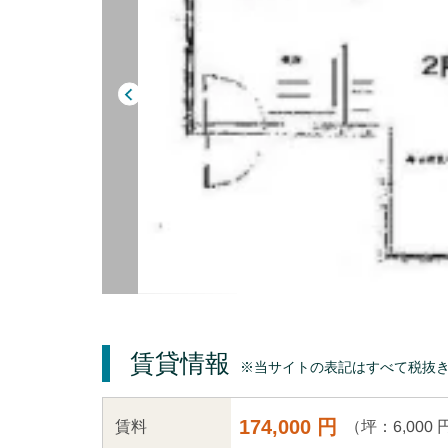
賃貸情報
※当サイトの表記はすべて税抜
174,000 円
（坪：6,000 
賃料