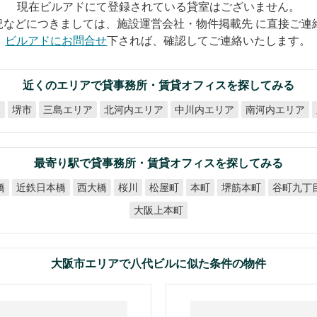
現在ビルアドにて登録されている貸室はございません。
況などにつきましては、施設運営会社・物件掲載先 に直接ご連
ビルアドにお問合せ
下されば、確認してご連絡いたします。
近くのエリアで貸事務所・賃貸オフィスを探してみる
北河内エリア
中川内エリア
南河内エリア
ア
三島エリア
堺市
最寄り駅で貸事務所・賃貸オフィスを探してみる
近鉄日本橋
谷町九丁
堺筋本町
橋
西大橋
松屋町
桜川
本町
大阪上本町
大阪市エリアで八代ビルに似た条件の物件