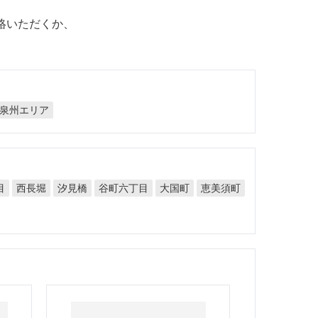
絡いただくか、
泉州エリア
目
谷町六丁目
恵美須町
西長堀
汐見橋
大国町