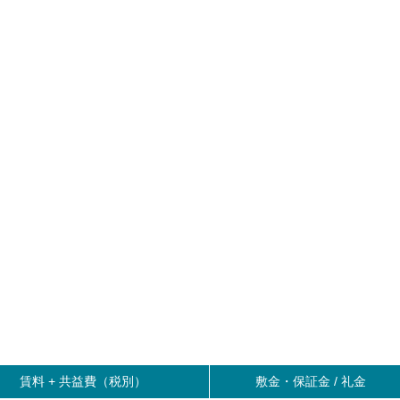
賃料 +
共益費（税別）
敷金・保証金 / 礼金