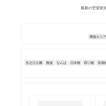
最新の空室状
豊能エリ
住之江公園
なんば
日本橋
四ツ橋
長堀
難波