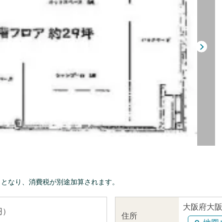
きとなり、消費税が別途加算されます。
大阪府大阪
円）
住所