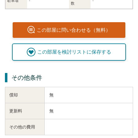
駐車場
-
-
数
この
部屋
に問い合わせる（無料）
この
部屋
を検討リストに保存する
その他条件
償却
無
更新料
無
その他の費用