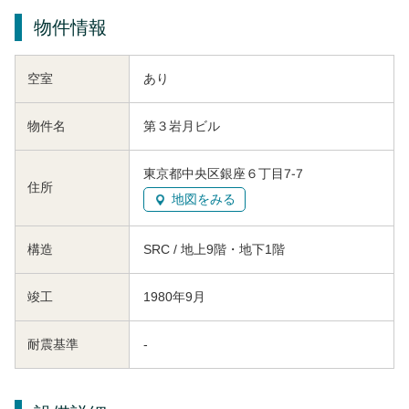
物件情報
空室
あり
物件名
第３岩月ビル
東京都中央区銀座６丁目7-7
住所
地図をみる
構造
SRC / 地上9階・地下1階
竣工
1980年9月
耐震基準
-