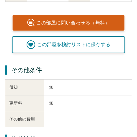
この
部屋
に問い合わせる（無料）
この
部屋
を検討リストに保存する
その他条件
償却
無
更新料
無
その他の費用