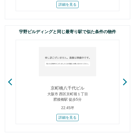
詳細を見る
宇野ビルディングと同じ最寄り駅で似た条件の物件
京町橋八千代ビル
大阪市 西区京町堀１丁目
肥後橋駅 徒歩5分
22.45坪
詳細を見る