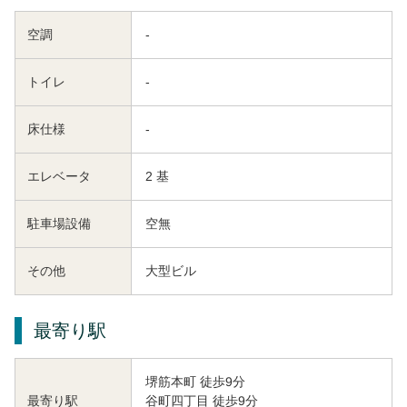
空調
-
トイレ
-
床仕様
-
エレベータ
2 基
駐車場設備
空無
その他
大型ビル
最寄り駅
堺筋本町 徒歩9分
谷町四丁目 徒歩9分
最寄り駅