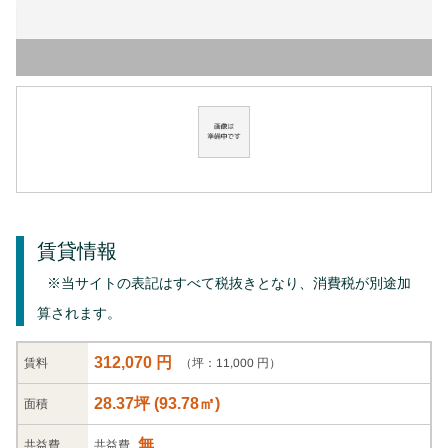
賃貸情報
※当サイトの表記はすべて税抜きとなり、消費税が別途加
算されます。
312,070 円
（坪：11,000 円）
賃料
28.37坪
(
93.78
㎡)
面積
無
共益
費
共益費