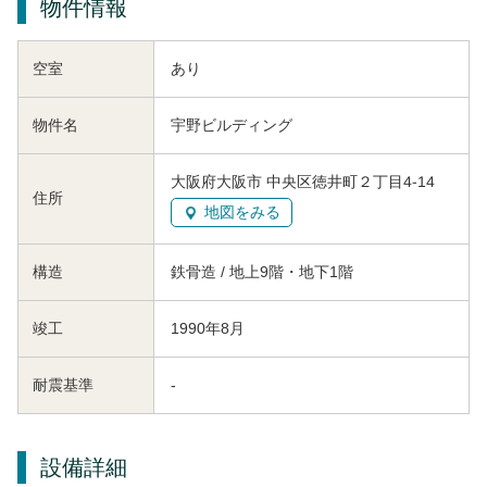
物件情報
空室
あり
物件名
宇野ビルディング
大阪府大阪市 中央区徳井町２丁目4-14
住所
地図をみる
構造
鉄骨造 / 地上9階・地下1階
竣工
1990年8月
耐震基準
-
設備詳細