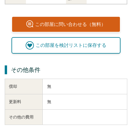
この
部屋
に問い合わせる（無料）
この
部屋
を検討リストに保存する
その他条件
償却
無
更新料
無
その他の費用