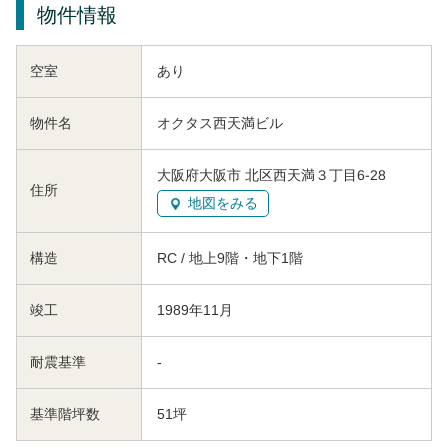
物件情報
空室
あり
物件名
オクタス西天満ビル
大阪府大阪市 北区西天満３丁目6-28
住所
地図をみる
構造
RC / 地上9階・地下1階
竣工
1989年11月
耐震基準
-
基準階坪数
51坪