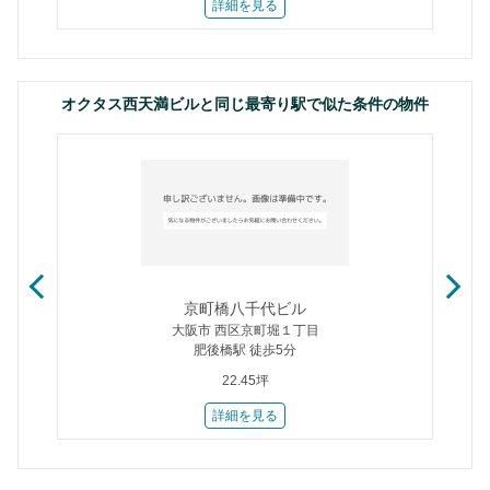
詳細を見る
オクタス西天満ビルと同じ最寄り駅で似た条件の物件
京町橋八千代ビル
大阪市 西区京町堀１丁目
肥後橋駅 徒歩5分
22.45坪
詳細を見る