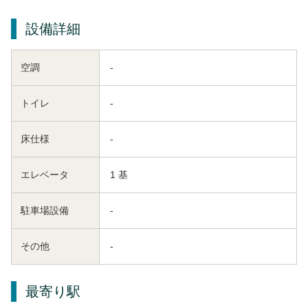
設備詳細
空調
-
トイレ
-
床仕様
-
エレベータ
1 基
駐車場設備
-
その他
-
最寄り駅