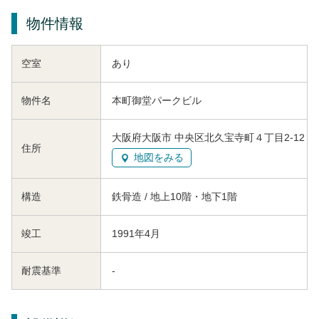
物件情報
空室
あり
物件名
本町御堂パークビル
大阪府大阪市 中央区北久宝寺町４丁目2-12
住所
地図をみる
構造
鉄骨造 / 地上10階・地下1階
竣工
1991年4月
耐震基準
-