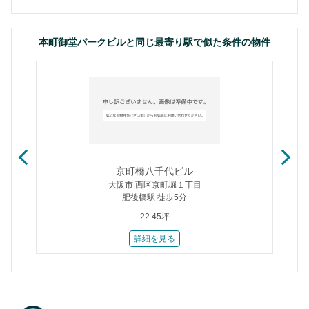
本町御堂パークビルと同じ最寄り駅で似た条件の物件
京町橋八千代ビル
大阪市 西区京町堀１丁目
肥後橋駅 徒歩5分
22.45坪
詳細を見る