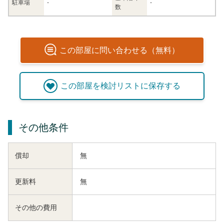
駐車場
-
-
数
この
部屋
に問い合わせる（無料）
この
部屋
を検討リストに保存する
その他条件
償却
無
更新料
無
その他の費用