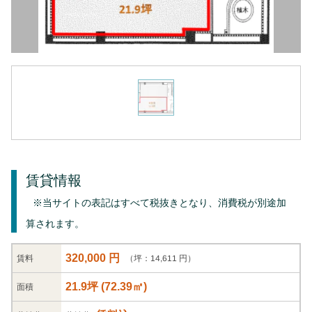
賃貸情報
※当サイトの表記はすべて税抜きとなり、消費税が別途加
算されます。
320,000 円
（坪：14,611 円）
賃料
21.9坪
(
72.39
㎡)
面積