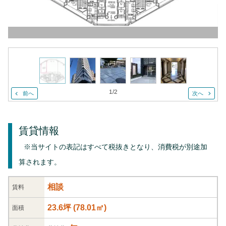
1
/
2
前へ
次へ
賃貸情報
※当サイトの表記はすべて税抜きとなり、消費税が別途加
算されます。
相談
賃料
23.6坪
(
78.01
㎡)
面積