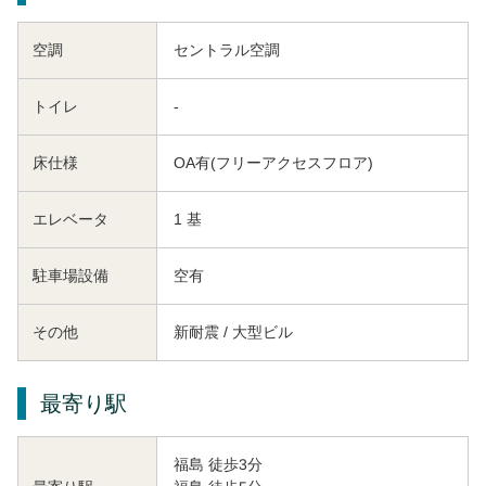
空調
セントラル空調
トイレ
-
床仕様
OA有(フリーアクセスフロア)
エレベータ
1 基
駐車場設備
空有
その他
新耐震 / 大型ビル
最寄り駅
福島 徒歩3分