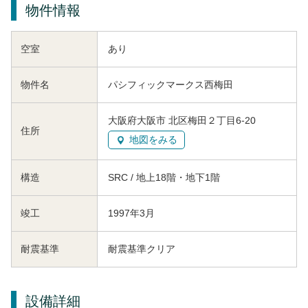
物件情報
空室
あり
物件名
パシフィックマークス西梅田
大阪府大阪市 北区梅田２丁目6-20
住所
地図をみる
構造
SRC / 地上18階・地下1階
竣工
1997年3月
耐震基準
耐震基準クリア
設備詳細