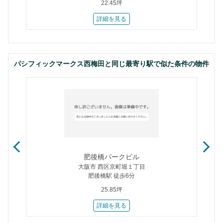
22.45坪
詳細を見る
パシフィックマークス西梅田と同じ最寄り駅で似た条件の物件
肥後橋パークビル
大阪市 西区京町堀１丁目
肥後橋駅 徒歩6分
25.85坪
詳細を見る