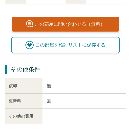
この
部屋
に問い合わせる（無料）
この
部屋
を検討リストに保存する
その他条件
償却
無
更新料
無
その他の費用