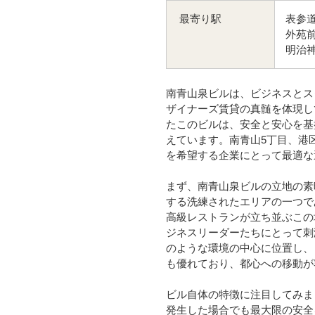
表参道
最寄り駅
外苑前
明治神
南青山泉ビルは、ビジネスとス
ザイナーズ賃貸の真髄を体現し
たこのビルは、安全と安心を基
えています。南青山5丁目、港
を希望する企業にとって最適な
まず、南青山泉ビルの立地の素
する洗練されたエリアの一つで
高級レストランが立ち並ぶこの
ジネスリーダーたちにとって刺
のような環境の中心に位置し、
も優れており、都心への移動が
ビル自体の特徴に注目してみま
発生した場合でも最大限の安全