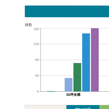
棟数
160
120
80
40
0
30坪未満