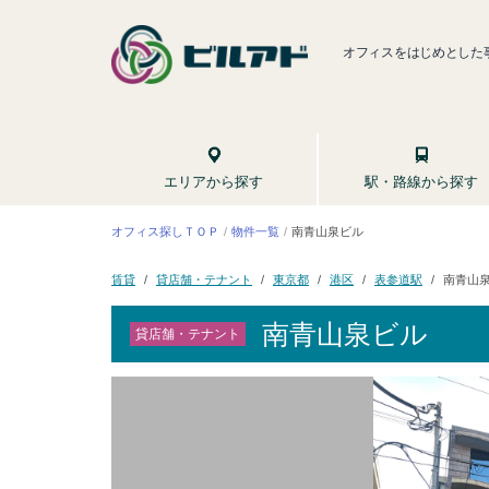
オフィスをはじめとした
駅・路線から探す
エリアから探す
オフィス探しＴＯＰ
南青山泉ビル
物件一覧
貸店舗・テナント
南青山
表参道駅
東京都
賃貸
港区
南青山泉ビル
貸店舗・テナント