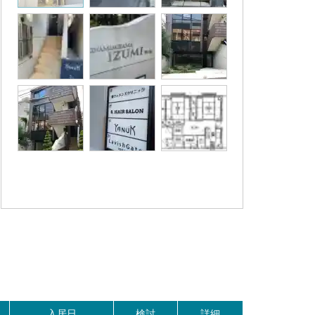
。
入居日
検討
詳細