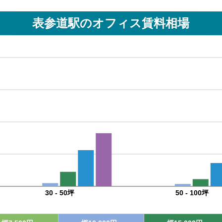
表参道駅
のオフィス賃料相場
30 - 50坪
50 - 100坪