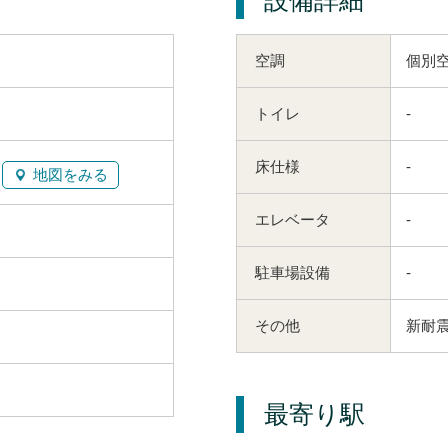
空調
個別
トイレ
-
床仕様
-
地図をみる
エレベータ
-
駐車場設備
-
その他
新耐震
最寄り駅