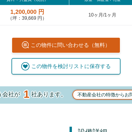
1,200,000 円
10ヶ月/1ヶ月
（坪：39,669 円）
この
物件
に問い合わせる（無料）
この
物件
を検討リストに保存する
1
う会社が
社あります。
不動産会社の特徴からお
設備詳細