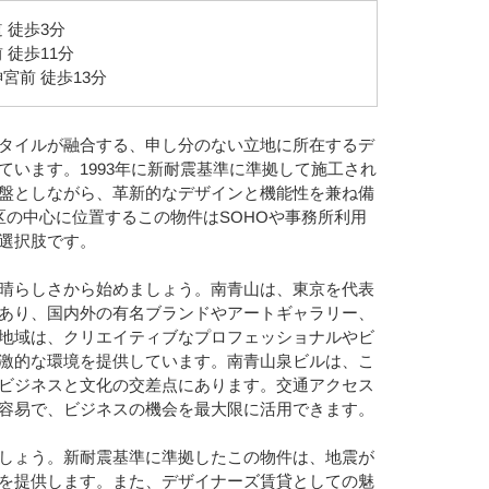
 徒歩3分
 徒歩11分
宮前 徒歩13分
タイルが融合する、申し分のない立地に所在するデ
ています。1993年に新耐震基準に準拠して施工され
盤としながら、革新的なデザインと機能性を兼ね備
区の中心に位置するこの物件はSOHOや事務所利用
選択肢です。
晴らしさから始めましょう。南青山は、東京を代表
あり、国内外の有名ブランドやアートギャラリー、
地域は、クリエイティブなプロフェッショナルやビ
激的な環境を提供しています。南青山泉ビルは、こ
ビジネスと文化の交差点にあります。交通アクセス
容易で、ビジネスの機会を最大限に活用できます。
しょう。新耐震基準に準拠したこの物件は、地震が
を提供します。また、デザイナーズ賃貸としての魅