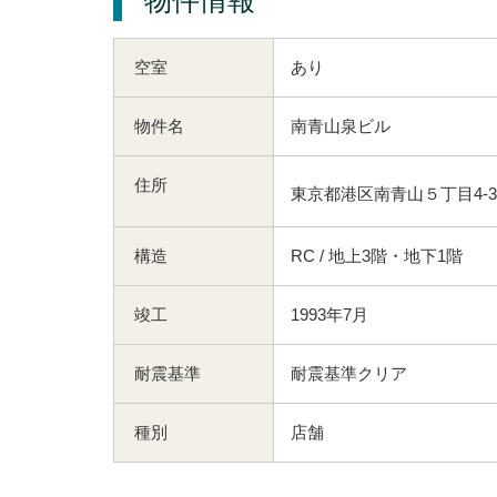
空室
あり
物件名
南青山泉ビル
住所
東京都港区南青山５丁目4-3
構造
RC / 地上3階・地下1階
竣工
1993年7月
耐震基準
耐震基準クリア
種別
店舗