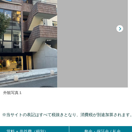
外観写真１
※当サイトの表記はすべて税抜きとなり、消費税が別途加算されます
賃料 +
共益費（税別）
敷金・保証金 / 礼金