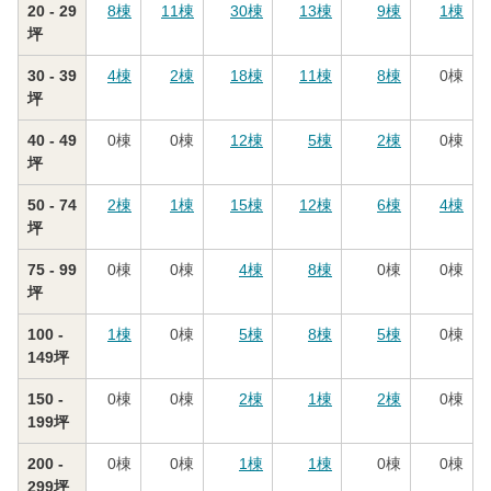
20 - 29
8
棟
11
棟
30
棟
13
棟
9
棟
1
棟
坪
30 - 39
4
棟
2
棟
18
棟
11
棟
8
棟
0
棟
坪
40 - 49
0
棟
0
棟
12
棟
5
棟
2
棟
0
棟
坪
50 - 74
2
棟
1
棟
15
棟
12
棟
6
棟
4
棟
坪
75 - 99
0
棟
0
棟
4
棟
8
棟
0
棟
0
棟
坪
100 -
1
棟
0
棟
5
棟
8
棟
5
棟
0
棟
149坪
150 -
0
棟
0
棟
2
棟
1
棟
2
棟
0
棟
199坪
200 -
0
棟
0
棟
1
棟
1
棟
0
棟
0
棟
299坪