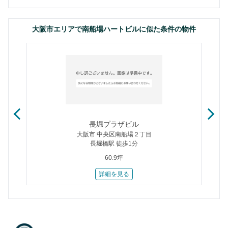
大阪市エリアで南船場ハートビルに似た条件の物件
長堀プラザビル
大阪市 中央区南船場２丁目
長堀橋駅 徒歩1分
60.9坪
詳細を見る