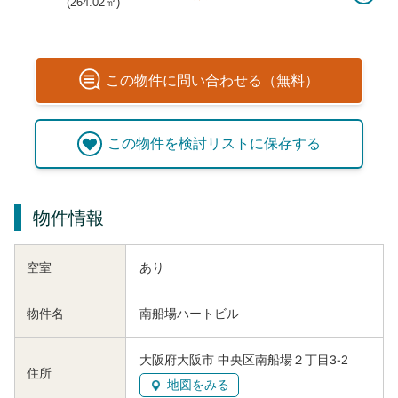
(
264.02
㎡)
この
物件
に問い合わせる（無料）
この
物件
を検討リストに保存する
物件情報
空室
あり
物件名
南船場ハートビル
大阪府大阪市 中央区南船場２丁目3-2
住所
地図をみる