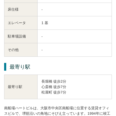
床仕様
-
エレベータ
1 基
駐車場設備
-
その他
-
最寄り駅
長堀橋 徒歩2分
心斎橋 徒歩7分
最寄り駅
松屋町 徒歩7分
南船場ハートビルは、大阪市中央区南船場に位置する賃貸オフィ
スビルで、堺筋沿いの角地にそびえ立っています。1994年に竣工