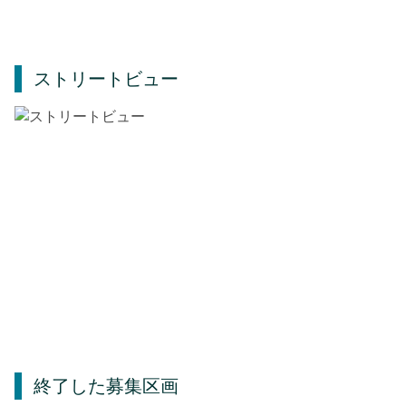
ストリートビュー
終了した募集区画