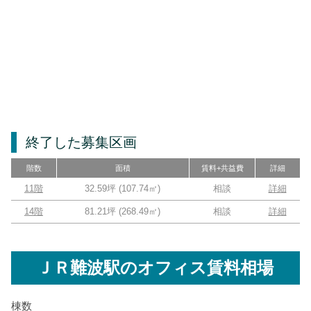
終了した募集区画
階数
面積
賃料+共益費
詳細
11階
32.59坪
(
107.74
㎡)
相談
詳細
14階
81.21坪
(
268.49
㎡)
相談
詳細
ＪＲ難波駅
のオフィス賃料相場
棟数