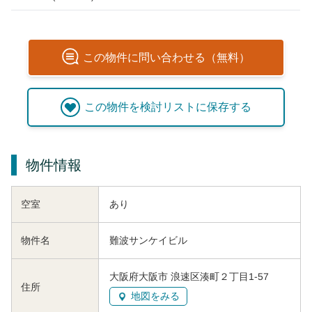
この
物件
に問い合わせる（無料）
この
物件
を検討リストに保存する
物件情報
空室
あり
物件名
難波サンケイビル
大阪府大阪市 浪速区湊町２丁目1-57
住所
地図をみる