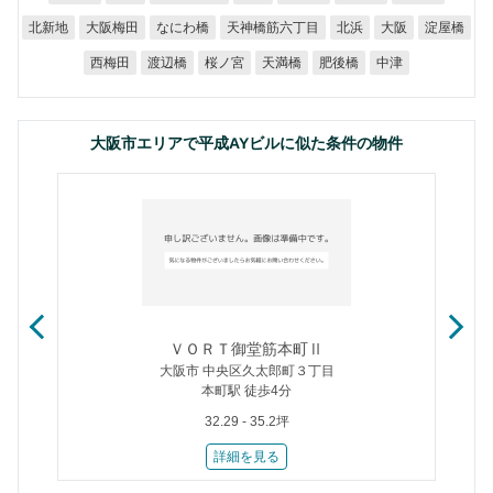
天神橋筋六丁目
大阪梅田
なにわ橋
北新地
淀屋橋
北浜
大阪
西梅田
渡辺橋
桜ノ宮
天満橋
肥後橋
中津
大阪市エリアで平成AYビルに似た条件の物件
ＶＯＲＴ御堂筋本町Ⅱ
大阪市 中央区久太郎町３丁目
本町駅 徒歩4分
32.29 - 35.2坪
詳細を見る