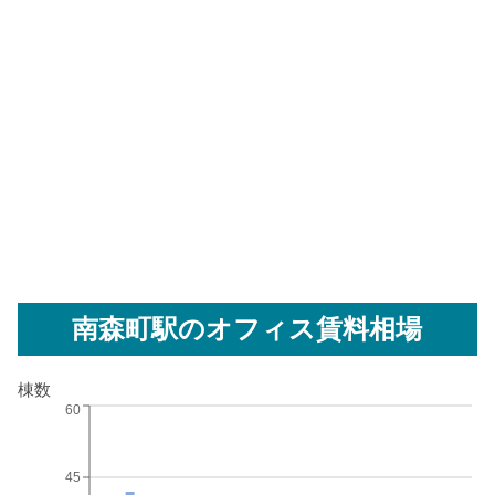
南森町駅
のオフィス賃料相場
棟数
60
45