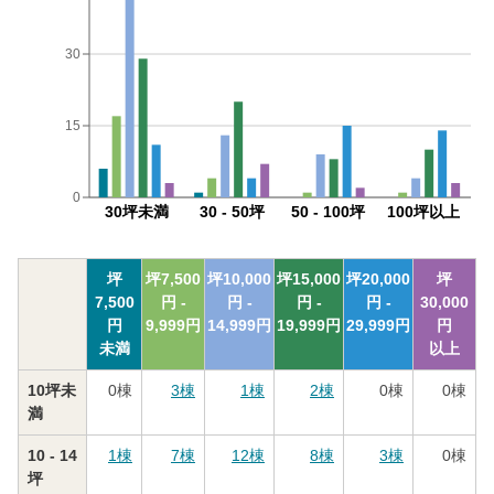
30
15
0
30坪未満
30 - 50坪
50 - 100坪
100坪以上
坪
坪
7,500
坪
10,000
坪
15,000
坪
20,000
坪
7,500
円 -
円 -
円 -
円 -
30,000
円
9,999
円
14,999
円
19,999
円
29,999
円
円
未満
以上
10坪未
0
棟
3
棟
1
棟
2
棟
0
棟
0
棟
満
10 - 14
1
棟
7
棟
12
棟
8
棟
3
棟
0
棟
坪