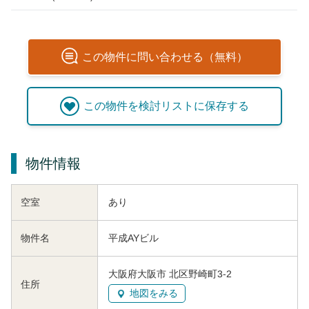
この
物件
に問い合わせる（無料）
この
物件
を検討リストに保存する
物件情報
空室
あり
物件名
平成AYビル
大阪府大阪市 北区野崎町3-2
住所
地図をみる