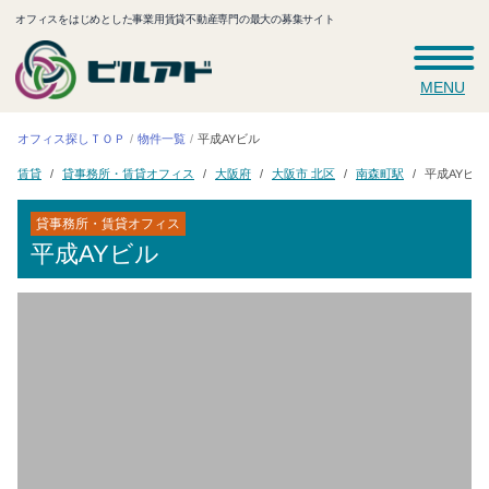
オフィスをはじめとした事業用賃貸不動産専門の最大の募集サイト
MENU
オフィス探しＴＯＰ
平成AYビル
物件一覧
貸事務所・賃貸オフィス
大阪市 北区
南森町駅
平成AYビル
大阪府
賃貸
貸事務所・賃貸オフィス
平成AYビル