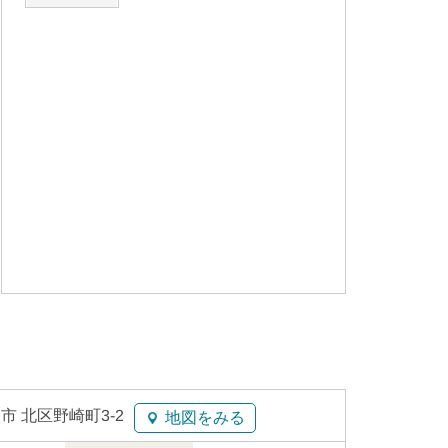
市 北区野崎町3-2
地図をみる