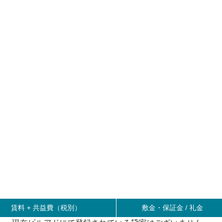
賃料 +
共益費（税別）
敷金・保証金 / 礼金