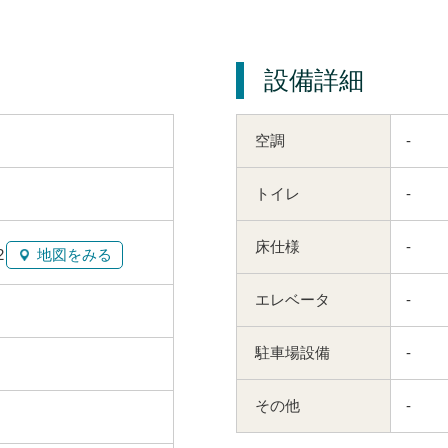
設備詳細
空調
-
トイレ
-
床仕様
-
2
地図をみる
エレベータ
-
駐車場設備
-
その他
-