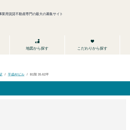
事業用賃貸不動産専門の最大の募集サイト
こだわりから探す
地図から探す
平成AYビル
B1階 35.62坪
駅