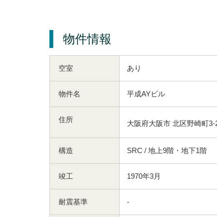
物件情報
空室
あり
物件名
平成AYビル
住所
大阪府大阪市 北区野崎町3-
構造
SRC / 地上9階・地下1階
竣工
1970年3月
耐震基準
-