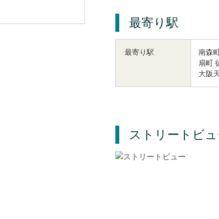
最寄り駅
南森町
最寄り駅
扇町 
大阪天
ストリートビュ