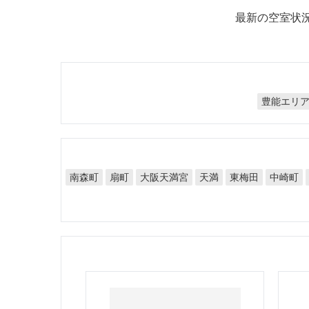
最新の空室状
豊能エリ
大阪天満宮
南森町
東梅田
中崎町
扇町
天満