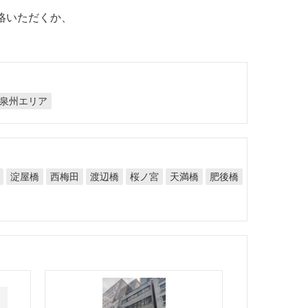
絡いただくか、
泉州エリア
淀屋橋
西梅田
渡辺橋
桜ノ宮
天満橋
肥後橋