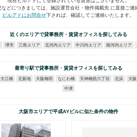
現在ビルアドにて登録されている貸室はございません。
況などにつきましては、施設運営会社・物件掲載先 に直接ご連
ビルアドにお問合せ
下されば、確認してご連絡いたします。
近くのエリアで貸事務所・賃貸オフィスを探してみる
北河内エリア
中川内エリア
南河内エリア
ア
三島エリア
堺市
最寄り駅で貸事務所・賃貸オフィスを探してみる
天神橋筋六丁目
大阪梅田
なにわ橋
大江橋
北新地
北浜
大阪
中津
大阪市エリアで平成AYビルに似た条件の物件