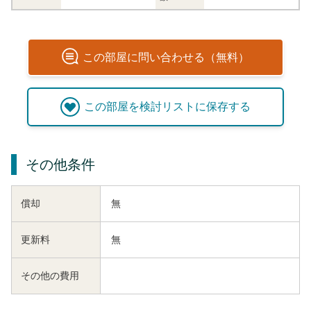
この
部屋
に問い合わせる（無料）
この
部屋
を検討リストに保存する
その他条件
償却
無
更新料
無
その他の費用