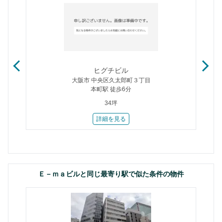
ヒグチビル
大阪市 中央区久太郎町３丁目
本町駅 徒歩6分
34坪
詳細を見る
Ｅ－ｍａビルと同じ最寄り駅で似た条件の物件