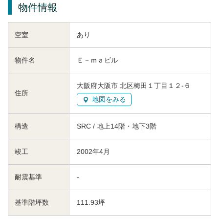
物件情報
空室
あり
物件名
Ｅ－ｍａビル
大阪府大阪市 北区梅田１丁目１２-６
住所
地図をみる
構造
SRC / 地上14階・地下3階
竣工
2002年4月
耐震基準
-
基準階坪数
111.93坪