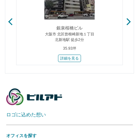
銀泉桜橋ビル
大阪市 北区曾根崎新地１丁目
北新地駅 徒歩2分
35.93坪
詳細を見る
ロゴに込めた想い
オフィスを探す