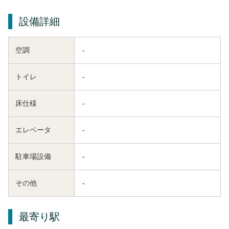
設備詳細
空調
-
トイレ
-
床仕様
-
エレベータ
-
駐車場設備
-
その他
-
最寄り駅