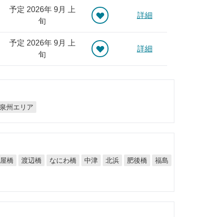
予定 2026年 9月 上
詳細
旬
予定 2026年 9月 上
詳細
旬
泉州エリア
なにわ橋
屋橋
渡辺橋
肥後橋
中津
北浜
福島