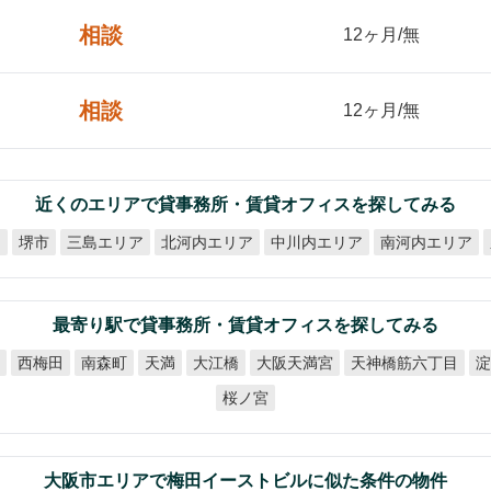
相談
12ヶ月/無
相談
12ヶ月/無
近くのエリアで貸事務所・賃貸オフィスを探してみる
北河内エリア
中川内エリア
南河内エリア
ア
三島エリア
堺市
最寄り駅で貸事務所・賃貸オフィスを探してみる
天神橋筋六丁目
大阪天満宮
田
西梅田
南森町
大江橋
淀
天満
桜ノ宮
大阪市エリアで梅田イーストビルに似た条件の物件