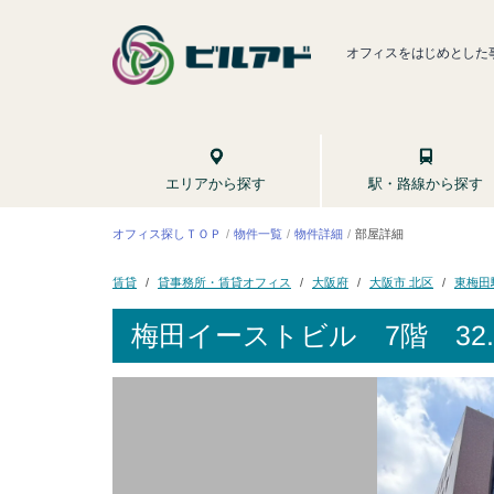
オフィスをはじめとした
駅・路線から探す
エリアから探す
オフィス探しＴＯＰ
物件一覧
物件詳細
部屋詳細
貸事務所・賃貸オフィス
大阪市 北区
東梅田
大阪府
賃貸
梅田イーストビル
7階 32.