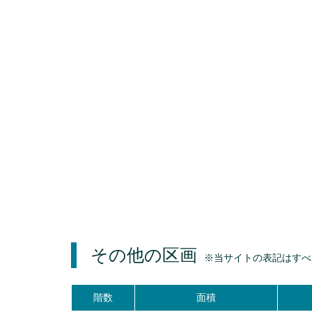
その他の区画
※当サイトの表記はすべ
階数
面積