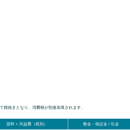
て税抜きとなり、消費税が別途加算されます。
賃料 +
共益費（税別）
敷金・保証金 / 礼金