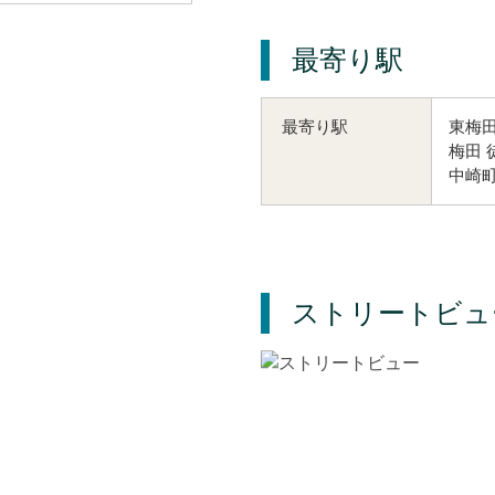
最寄り駅
東梅田
最寄り駅
梅田 
中崎町
ストリートビュ