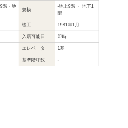
地上9階・地
-
地上9階
・ 地下1
規模
階
竣工
1981年1月
入居
可能日
即時
エレ
ベータ
1基
基準階坪数
-