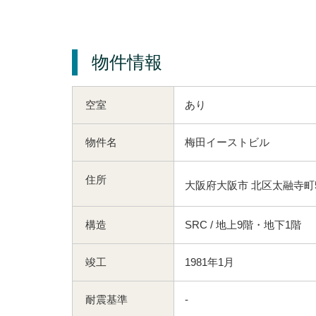
物件情報
空室
あり
物件名
梅田イーストビル
住所
大阪府大阪市 北区太融寺町5
構造
SRC / 地上9階・地下1階
竣工
1981年1月
耐震基準
-