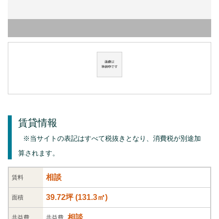
賃貸情報
※当サイトの表記はすべて税抜きとなり、消費税が別途加
算されます。
相談
賃料
39.72坪
(
131.3
㎡)
面積
相談
共益
費
共益費