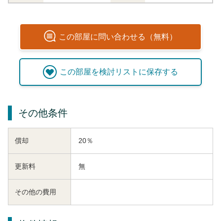
この
部屋
に問い合わせる（無料）
この
部屋
を検討リストに保存する
その他条件
償却
20％
更新料
無
その他の費用