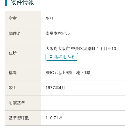
物件情報
空室
あり
物件名
南星本館ビル
大阪府大阪市 中央区淡路町４丁目4-13
住所
地図をみる
構造
SRC / 地上9階・地下1階
竣工
1977年4月
耐震基準
-
基準階坪数
110.71坪