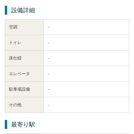
設備詳細
空調
-
トイレ
-
床仕様
-
エレベータ
-
駐車場設備
-
その他
-
最寄り駅