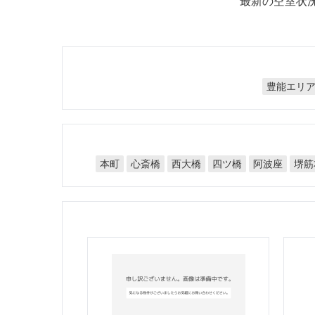
最新の空室状
豊能エリ
堺筋
心斎橋
西大橋
四ツ橋
阿波座
本町