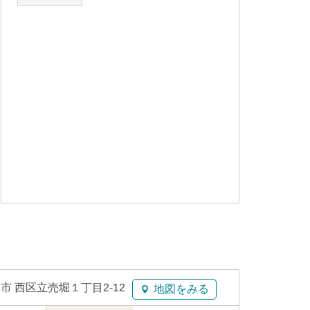
市 西区立売堀１丁目2-12
地図をみる