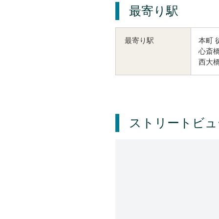
最寄り駅
本町 
最寄り駅
心斎橋
西大橋
ストリートビュ