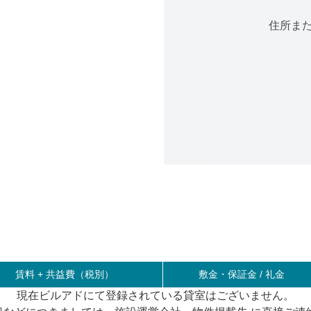
住所ま
賃料 +
共益費（税別）
敷金・保証金 / 礼金
現在ビルアドにて登録されている貸室はございません。