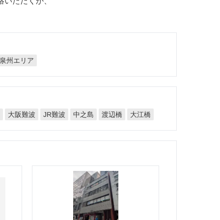
絡いただくか、
泉州エリア
大阪難波
JR難波
中之島
渡辺橋
大江橋