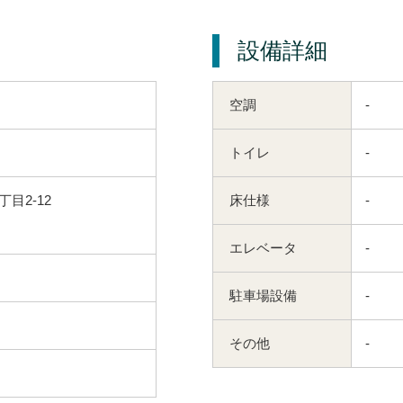
設備詳細
空調
-
トイレ
-
目2-12
床仕様
-
エレベータ
-
駐車場設備
-
その他
-