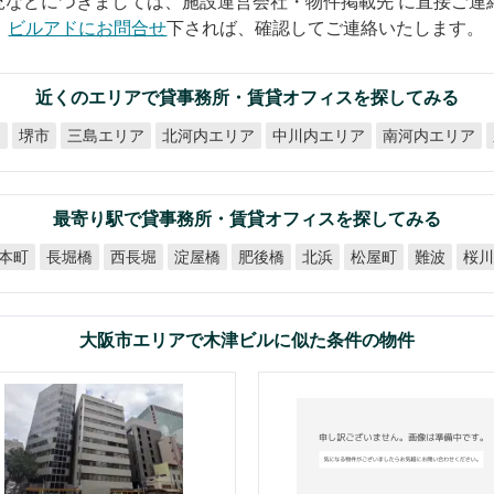
況などにつきましては、施設運営会社・物件掲載先 に直接ご連
ビルアドにお問合せ
下されば、確認してご連絡いたします。
近くのエリアで貸事務所・賃貸オフィスを探してみる
北河内エリア
中川内エリア
南河内エリア
ア
三島エリア
堺市
最寄り駅で貸事務所・賃貸オフィスを探してみる
本町
長堀橋
西長堀
淀屋橋
肥後橋
松屋町
北浜
難波
桜川
大阪市エリアで木津ビルに似た条件の物件