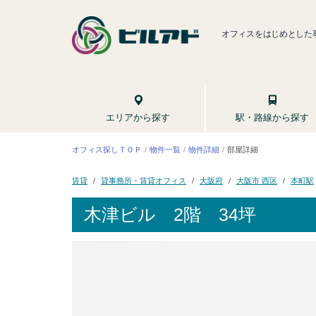
オフィスをはじめとした
駅・路線から探す
エリアから探す
オフィス探しＴＯＰ
物件一覧
物件詳細
部屋詳細
貸事務所・賃貸オフィス
大阪市 西区
大阪府
本町駅
賃貸
木津ビル
2階 34坪