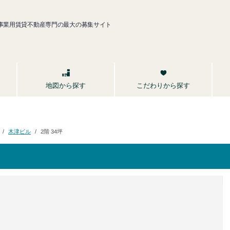
事業用賃貸不動産専門の最大の募集サイト
こだわりから探す
地図から探す
木津ビル
2階 34坪