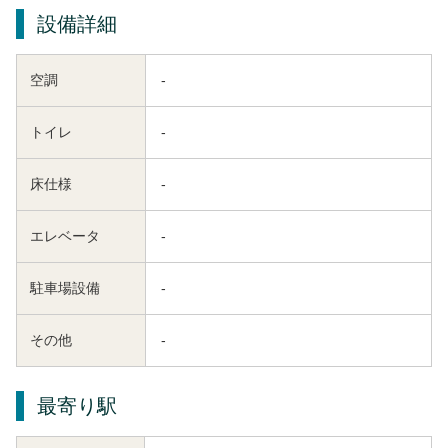
設備詳細
空調
-
トイレ
-
床仕様
-
エレベータ
-
駐車場設備
-
その他
-
最寄り駅