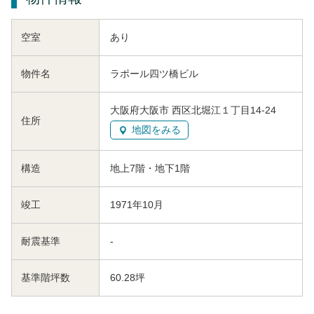
空室
あり
物件名
ラポール四ツ橋ビル
大阪府大阪市 西区北堀江１丁目14-24
住所
地図をみる
構造
地上7階・地下1階
竣工
1971年10月
耐震基準
-
基準階坪数
60.28坪