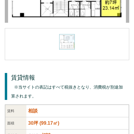
賃貸情報
※当サイトの表記はすべて税抜きとなり、消費税が別途加
算されます。
相談
賃料
30坪
(
99.17
㎡)
面積