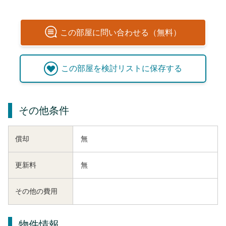
この
部屋
に問い合わせる（無料）
この
部屋
を検討リストに保存する
その他条件
償却
無
更新料
無
その他の費用
物件情報