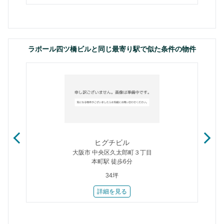
ラポール四ツ橋ビルと同じ最寄り駅で似た条件の物件
ヒグチビル
大阪市 中央区久太郎町３丁目
本町駅 徒歩6分
34坪
詳細を見る