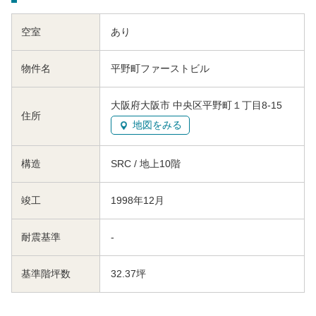
空室
あり
物件名
平野町ファーストビル
大阪府大阪市 中央区平野町１丁目8-15
住所
地図をみる
構造
SRC / 地上10階
竣工
1998年12月
耐震基準
-
基準階坪数
32.37坪