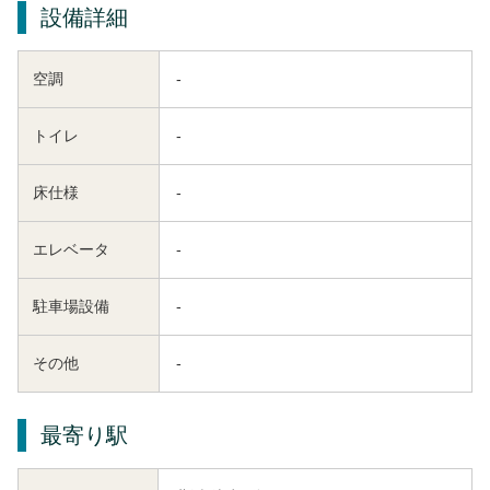
設備詳細
空調
-
トイレ
-
床仕様
-
エレベータ
-
駐車場設備
-
その他
-
最寄り駅