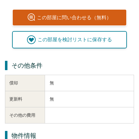
この
部屋
に問い合わせる（無料）
この
部屋
を検討リストに保存する
その他条件
償却
無
更新料
無
その他の費用
物件情報