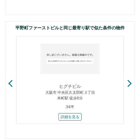
平野町ファーストビルと同じ最寄り駅で似た条件の物件
ヒグチビル
大阪市 中央区久太郎町３丁目
本町駅 徒歩6分
34坪
詳細を見る