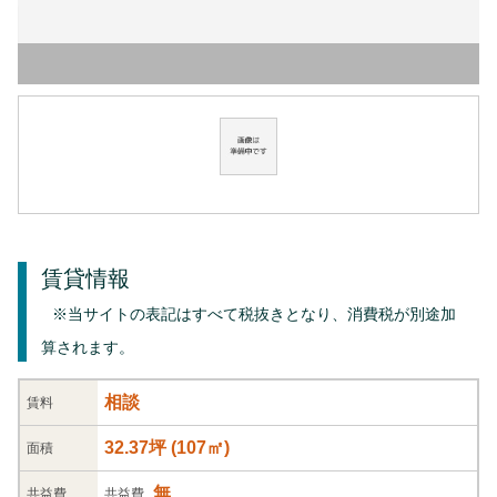
賃貸情報
※当サイトの表記はすべて税抜きとなり、消費税が別途加
算されます。
相談
賃料
32.37坪
(
107
㎡)
面積
無
共益
費
共益費