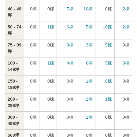
40 - 49
0
棟
0
棟
7
棟
10
棟
0
棟
2
棟
坪
50 - 74
0
棟
1
棟
6
棟
5
棟
10
棟
2
棟
坪
75 - 99
0
棟
0
棟
3
棟
3
棟
5
棟
0
棟
坪
100 -
0
棟
1
棟
4
棟
6
棟
5
棟
3
棟
149坪
150 -
0
棟
0
棟
0
棟
1
棟
8
棟
0
棟
199坪
200 -
0
棟
0
棟
0
棟
2
棟
1
棟
0
棟
299坪
300 -
0
棟
0
棟
0
棟
1
棟
0
棟
0
棟
499坪
500坪
0
棟
0
棟
0
棟
0
棟
0
棟
0
棟