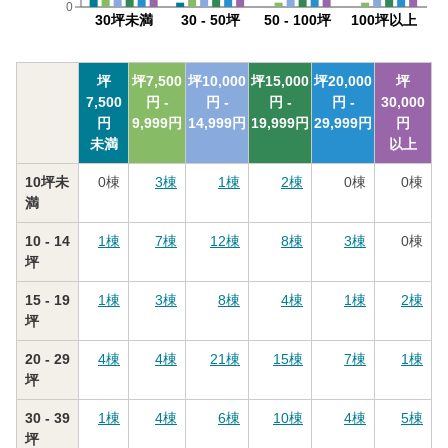
0
30坪未満
30 - 50坪
50 - 100坪
100坪以上
坪
坪
7,500
坪
10,000
坪
15,000
坪
20,000
坪
7,500
円 -
円 -
円 -
円 -
30,000
円
9,999
円
14,999
円
19,999
円
29,999
円
円
未満
以上
10坪未
0
棟
3
棟
1
棟
2
棟
0
棟
0
棟
満
10 - 14
1
棟
7
棟
12
棟
8
棟
3
棟
0
棟
坪
15 - 19
1
棟
3
棟
8
棟
4
棟
1
棟
2
棟
坪
20 - 29
4
棟
4
棟
21
棟
15
棟
7
棟
1
棟
坪
30 - 39
1
棟
4
棟
6
棟
10
棟
4
棟
5
棟
坪