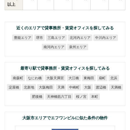
以上
近くのエリアで貸事務所・賃貸オフィスを探してみる
北河内エリア
中川内エリア
豊能エリア
三島エリア
堺市
南河内エリア
泉州エリア
最寄り駅で貸事務所・賃貸オフィスを探してみる
大阪天満宮
なにわ橋
南森町
大江橋
東梅田
扇町
北浜
大阪梅田
淀屋橋
北新地
中崎町
渡辺橋
天満橋
天満
大阪
天神橋筋六丁目
肥後橋
桜ノ宮
本町
大阪市エリアでエフワンビルに似た条件の物件