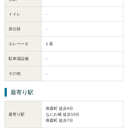
トイレ
-
床仕様
-
エレベータ
1 基
駐車場設備
-
その他
-
最寄り駅
南森町 徒歩4分
なにわ橋 徒歩10分
最寄り駅
南森町 徒歩7分