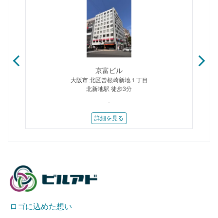
京富ビル
大阪市 北区曾根崎新地１丁目
北新地駅 徒歩3分
-
詳細を見る
ロゴに込めた想い