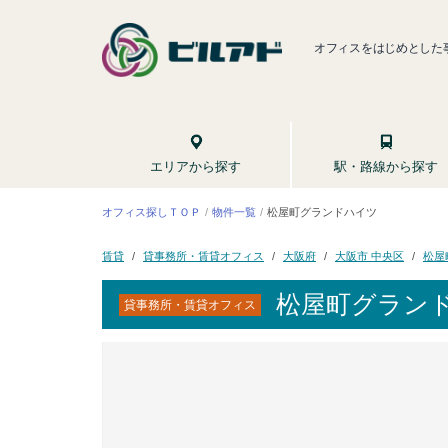
オフィスをはじめとした
駅・路線から探す
エリアから探す
オフィス探しＴＯＰ
松屋町グランドハイツ
物件一覧
貸事務所・賃貸オフィス
大阪市 中央区
松屋
大阪府
賃貸
松屋町グラン
貸事務所・賃貸オフィス