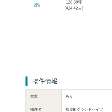
128.38坪
2階
(
424.42
㎡)
物件情報
空室
あり
物件名
松屋町グランドハイツ