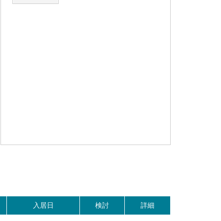
。
入居日
検討
詳細