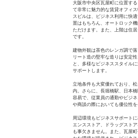
大阪市中央区瓦屋町に位置する
て非常に魅力的な賃貸オフィス物
スビルは、ビジネス利用に快適
置はもちろん、オートロック機
ただけます。また、上階は住居
です。
建物外観は茶色のレンガ調で落
リート造の堅牢な造りは安定性
と、多様なビジネススタイルに
サポートします。
立地条件も大変優れており、松
内。さらに、長堀橋駅、日本橋
容易で、従業員の通勤やビジネ
や商談の際においても優位性を
周辺環境もビジネスサポートに
エンスストア、ドラッグストア
も事欠きません。また、瓦屋町