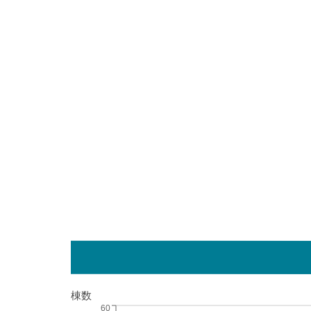
棟数
60