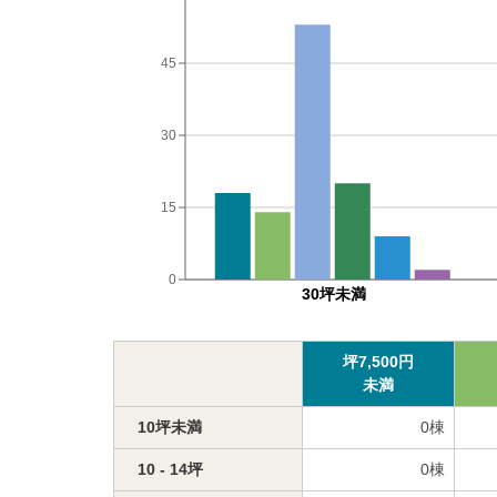
45
30
15
0
30坪未満
坪
7,500
円
未満
10坪未満
0
棟
10 - 14坪
0
棟