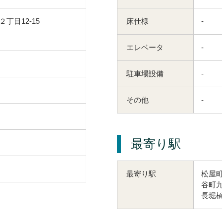
丁目12-15
床仕様
-
エレベータ
-
駐車場設備
-
その他
-
最寄り駅
松屋町
最寄り駅
谷町九
長堀橋