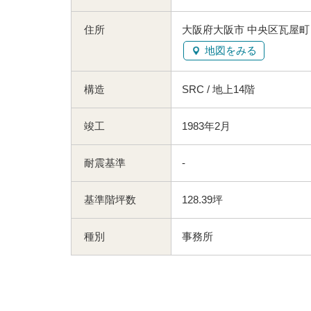
住所
大阪府大阪市 中央区瓦屋町２
地図をみる
構造
SRC / 地上14階
竣工
1983年2月
耐震基準
-
基準階坪数
128.39坪
種別
事務所