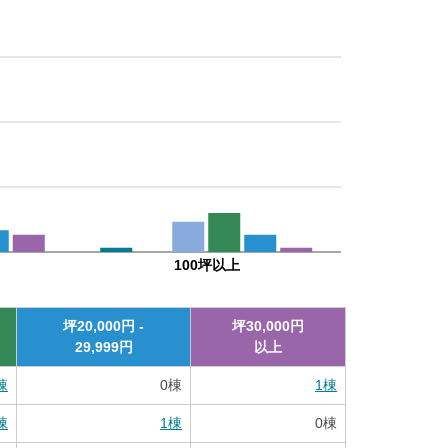
100坪以上
坪
20,000
円 -
坪
30,000
円
29,999
円
以上
棟
0
棟
1
棟
棟
1
棟
0
棟