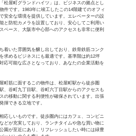
「松屋町グランドハイツ」は、ビジネスの拠点とし
件です。1983年に竣工したこの14階建てのオフィ
で安全な環境を提供しています。エレベーターの設
能と防犯カメラを設置しており、安心してご利用い
スペース、大阪市中心部へのアクセスも非常に便利
ち着いた雰囲気を醸し出しており、鉄骨鉄筋コンク
を求めるビジネスにも最適です。基準階は約12坪
対応可能な広さとなっており、あなたの企業活動を
屋町筋に面するこの物件は、松屋町駅から徒歩圏
駅、谷町九丁目駅、谷町六丁目駅からのアクセスも
スの移動に関する利便性が確保されています。出張
発揮できる立地です。
相応しいものです。徒歩圏内にはカフェ、コンビニ
などが充実しており、ランチタイムや急な買い物に
公園が至近にあり、リフレッシュしたい時には緑豊