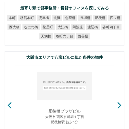
最寄り駅で貸事務所・賃貸オフィスを探してみる
堺筋本町
淀屋橋
心斎橋
長堀橋
肥後橋
四ツ橋
本町
北浜
谷町四丁目
なにわ橋
西大橋
松屋町
大江橋
阿波座
渡辺橋
谷町六丁目
天満橋
西長堀
大阪市エリアで八宝ビルに似た条件の物件
肥後橋プラザビル
大阪市 西区京町堀１丁目
肥後橋駅 徒歩5分