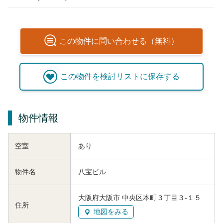
この
物件
に問い合わせる（無料）
この
物件
を検討リストに保存する
物件情報
空室
あり
物件名
八宝ビル
大阪府大阪市 中央区本町３丁目３-１５
住所
地図をみる