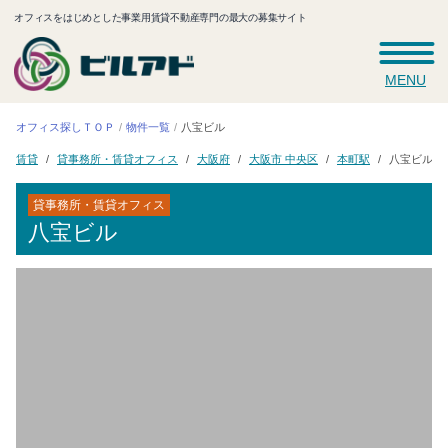
オフィスをはじめとした事業用賃貸不動産専門の最大の募集サイト
MENU
オフィス探しＴＯＰ
物件一覧
八宝ビル
貸事務所・賃貸オフィス
大阪市 中央区
大阪府
本町駅
八宝ビル
賃貸
貸事務所・賃貸オフィス
八宝ビル