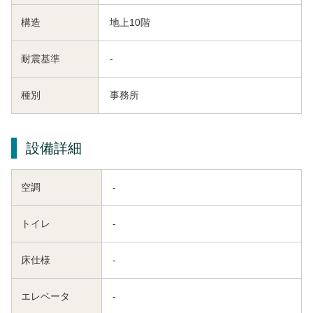
構造
地上10階
耐震基準
-
種別
事務所
設備詳細
空調
-
トイレ
-
床仕様
-
エレベータ
-