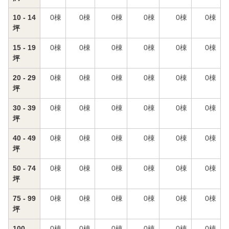
10 - 14
0
棟
0
棟
0
棟
0
棟
0
棟
0
棟
坪
15 - 19
0
棟
0
棟
0
棟
0
棟
0
棟
0
棟
坪
20 - 29
0
棟
0
棟
0
棟
0
棟
0
棟
0
棟
坪
30 - 39
0
棟
0
棟
0
棟
0
棟
0
棟
0
棟
坪
40 - 49
0
棟
0
棟
0
棟
0
棟
0
棟
0
棟
坪
50 - 74
0
棟
0
棟
0
棟
0
棟
0
棟
0
棟
坪
75 - 99
0
棟
0
棟
0
棟
0
棟
0
棟
0
棟
坪
100 -
0
棟
0
棟
0
棟
0
棟
0
棟
0
棟