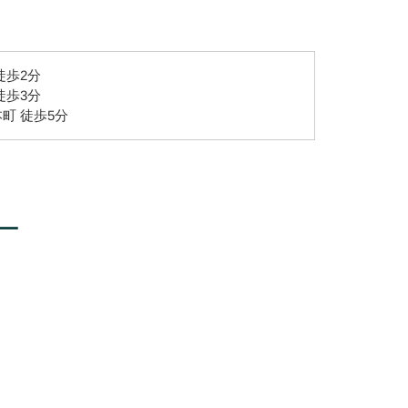
徒歩2分
徒歩3分
町 徒歩5分
ー