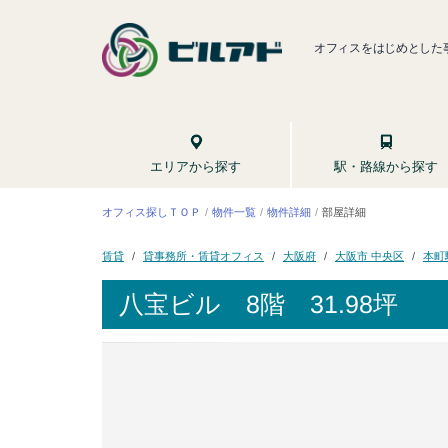
オフィスをはじめとした
駅・路線から探す
エリアから探す
オフィス探しＴＯＰ
物件一覧
物件詳細
部屋詳細
貸事務所・賃貸オフィス
大阪市 中央区
大阪府
本町
賃貸
八宝ビル
8階 31.98坪