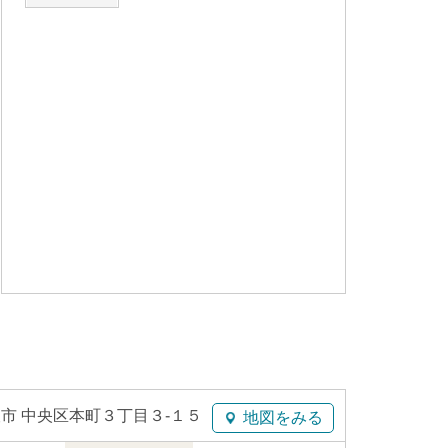
市 中央区本町３丁目３-１５
地図をみる