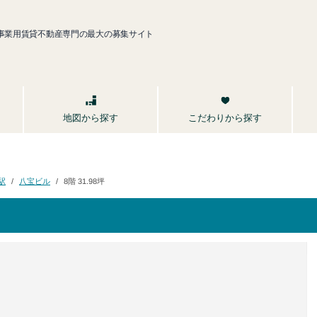
事業用賃貸不動産専門の最大の募集サイト
こだわりから探す
地図から探す
八宝ビル
8階 31.98坪
駅