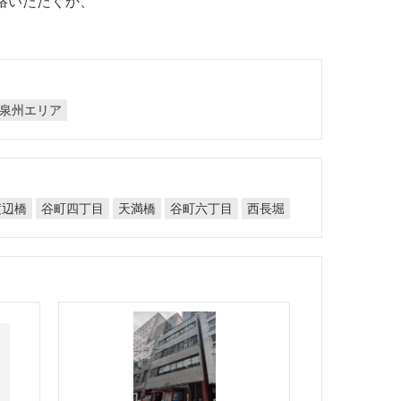
絡いただくか、
泉州エリア
谷町四丁目
谷町六丁目
渡辺橋
天満橋
西長堀