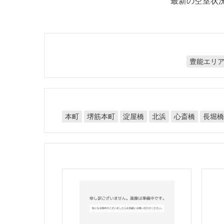
最新の空室状
豊能エリ
堺筋本町
淀屋橋
心斎橋
長堀
本町
北浜