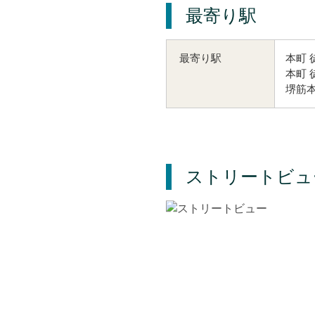
最寄り駅
本町 
最寄り駅
本町 
堺筋本
ストリートビュ