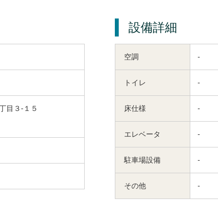
設備詳細
空調
-
トイレ
-
丁目３-１５
床仕様
-
エレベータ
-
駐車場設備
-
その他
-