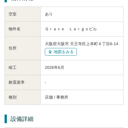
空室
あり
物件名
Ｇｒａｖｅ Ｌａｒｇｏビル
大阪府大阪市 天王寺区上本町６丁目6-14
住所
地図をみる
竣工
2026年6月
耐震基準
-
種別
店舗 / 事務所
設備詳細