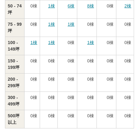
50 - 74
0
棟
1
棟
6
棟
8
棟
0
棟
2
棟
坪
75 - 99
0
棟
1
棟
1
棟
0
棟
0
棟
0
棟
坪
100 -
1
棟
1
棟
0
棟
1
棟
0
棟
0
棟
149坪
150 -
0
棟
0
棟
0
棟
0
棟
0
棟
0
棟
199坪
200 -
0
棟
0
棟
0
棟
0
棟
0
棟
0
棟
299坪
300 -
0
棟
0
棟
0
棟
0
棟
0
棟
0
棟
499坪
500坪
0
棟
0
棟
0
棟
0
棟
0
棟
0
棟
以上