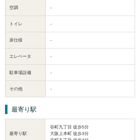
空調
-
トイレ
-
床仕様
-
エレベータ
-
駐車場設備
-
その他
-
最寄り駅
谷町九丁目 徒歩5分
大阪上本町 徒歩3分
最寄り駅
谷町九丁目 徒歩4分