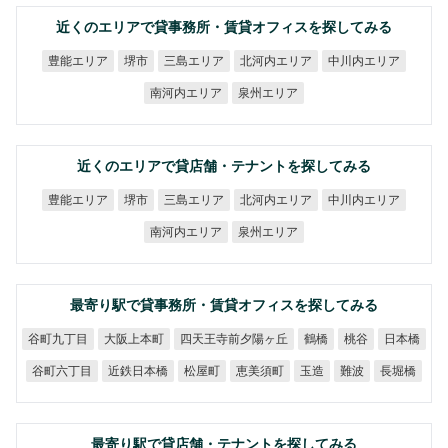
近くのエリアで貸事務所・賃貸オフィスを探してみる
北河内エリア
中川内エリア
豊能エリア
三島エリア
堺市
南河内エリア
泉州エリア
近くのエリアで貸店舗・テナントを探してみる
北河内エリア
中川内エリア
豊能エリア
三島エリア
堺市
南河内エリア
泉州エリア
最寄り駅で貸事務所・賃貸オフィスを探してみる
四天王寺前夕陽ヶ丘
谷町九丁目
大阪上本町
日本橋
鶴橋
桃谷
谷町六丁目
近鉄日本橋
恵美須町
松屋町
長堀橋
玉造
難波
最寄り駅で貸店舗・テナントを探してみる