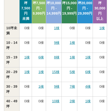
坪
坪
7,500
坪
10,000
坪
15,000
坪
20,000
坪
7,500
円 -
円 -
円 -
円 -
30,000
円
9,999
円
14,999
円
19,999
円
29,999
円
円
未満
以上
10坪未
0
棟
0
棟
1
棟
0
棟
0
棟
1
棟
満
10 - 14
0
棟
0
棟
9
棟
1
棟
0
棟
0
棟
坪
15 - 19
1
棟
6
棟
8
棟
1
棟
1
棟
0
棟
坪
20 - 29
1
棟
1
棟
15
棟
5
棟
6
棟
0
棟
坪
30 - 39
0
棟
1
棟
9
棟
7
棟
4
棟
0
棟
坪
40 - 49
0
棟
0
棟
10
棟
2
棟
1
棟
0
棟
坪