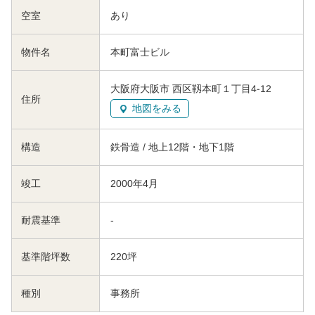
空室
あり
物件名
本町富士ビル
大阪府大阪市 西区靱本町１丁目4-12
住所
地図をみる
構造
鉄骨造 / 地上12階・地下1階
竣工
2000年4月
耐震基準
-
基準階坪数
220坪
種別
事務所