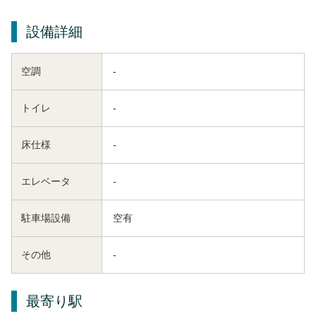
設備詳細
空調
-
トイレ
-
床仕様
-
エレベータ
-
駐車場設備
空有
その他
-
最寄り駅