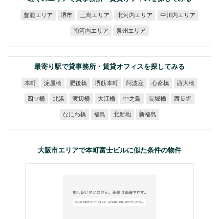
北河内エリア
中川内エリア
豊能エリア
三島エリア
堺市
南河内エリア
泉州エリア
最寄り駅で貸事務所・賃貸オフィスを探してみる
堺筋本町
淀屋橋
肥後橋
阿波座
心斎橋
西大橋
本町
四ツ橋
渡辺橋
大江橋
中之島
長堀橋
西長堀
北浜
なにわ橋
北新地
新福島
福島
大阪市エリアで本町富士ビルに似た条件の物件