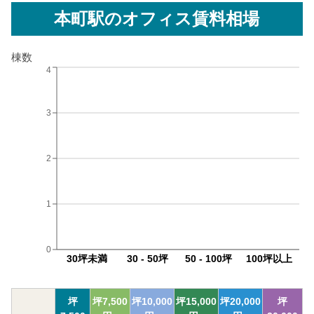
本町駅
のオフィス賃料相場
棟数
4
3
2
1
0
30坪未満
30 - 50坪
50 - 100坪
100坪以上
坪
坪
7,500
坪
10,000
坪
15,000
坪
20,000
坪