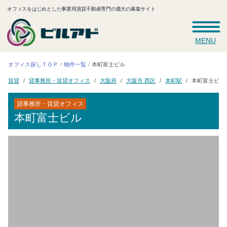
オフィスをはじめとした事業用賃貸不動産専門の最大の募集サイト
MENU
オフィス探しＴＯＰ
本町富士ビル
物件一覧
貸事務所・賃貸オフィス
大阪市 西区
本町富士ビル
大阪府
本町駅
賃貸
貸事務所・賃貸オフィス
本町富士ビル