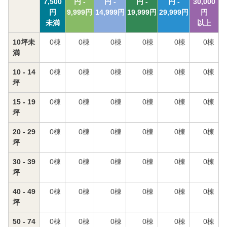
7,500
円 -
円 -
円 -
円 -
30,000
円
9,999
円
14,999
円
19,999
円
29,999
円
円
未満
以上
10坪未
0
棟
0
棟
0
棟
0
棟
0
棟
0
棟
満
10 - 14
0
棟
0
棟
0
棟
0
棟
0
棟
0
棟
坪
15 - 19
0
棟
0
棟
0
棟
0
棟
0
棟
0
棟
坪
20 - 29
0
棟
0
棟
0
棟
0
棟
0
棟
0
棟
坪
30 - 39
0
棟
0
棟
0
棟
0
棟
0
棟
0
棟
坪
40 - 49
0
棟
0
棟
0
棟
0
棟
0
棟
0
棟
坪
50 - 74
0
棟
0
棟
0
棟
0
棟
0
棟
0
棟