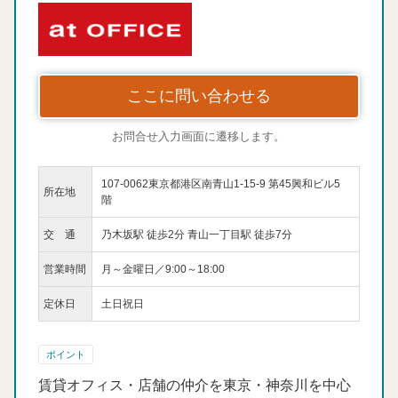
ここに問い合わせる
お問合せ入力画面に遷移します。
107-0062東京都港区南青山1-15-9 第45興和ビル5
所在地
階
交 通
乃木坂駅 徒歩2分 青山一丁目駅 徒歩7分
営業時間
月～金曜日／9:00～18:00
定休日
土日祝日
ポイント
賃貸オフィス・店舗の仲介を東京・神奈川を中心