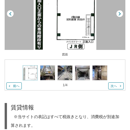
図面
1
/
4
前へ
次へ
賃貸情報
※当サイトの表記はすべて税抜きとなり、消費税が別途加
算されます。