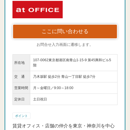
ここに問い合わせる
お問合せ入力画面に遷移します。
107-0062東京都港区南青山1-15-9 第45興和ビル5
所在地
階
交 通
乃木坂駅 徒歩2分 青山一丁目駅 徒歩7分
営業時間
月～金曜日／9:00～18:00
定休日
土日祝日
ポイント
賃貸オフィス・店舗の仲介を東京・神奈川を中心