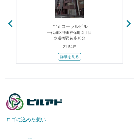
Ｙ’ｓコーラルビル
千代田区神田神保町２丁目
水道橋駅 徒歩10分
21.54坪
詳細を見る
ロゴに込めた想い