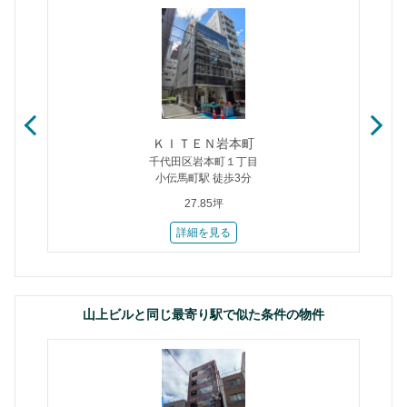
ＫＩＴＥＮ岩本町
千代田区岩本町１丁目
小伝馬町駅 徒歩3分
27.85坪
詳細を見る
山上ビルと同じ最寄り駅で似た条件の物件