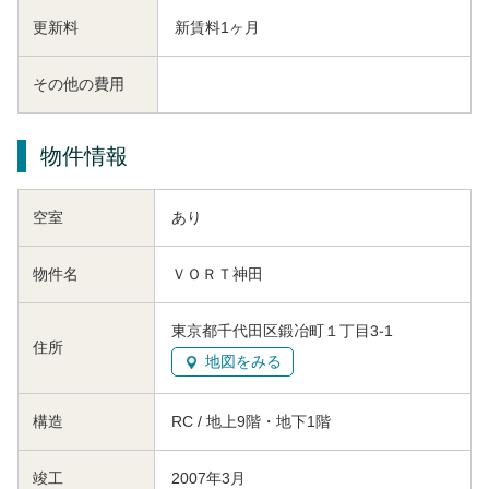
更新料
新賃料1ヶ月
その他の費用
物件情報
空室
あり
物件名
ＶＯＲＴ神田
東京都千代田区鍛冶町１丁目3-1
住所
地図をみる
構造
RC / 地上9階・地下1階
竣工
2007年3月