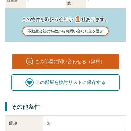
駐車場
-
-
数
1
この物件を取扱う会社が
社あります。
不動産会社の特徴からお問い合わせ先を選ぶ
この
部屋
に問い合わせる（無料）
この
部屋
を検討リストに保存する
その他条件
償却
無