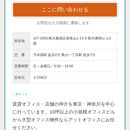
ここに問い合わせる
お問合せ入力画面に遷移します。
107-0062東京都港区南青山1-15-9 第45興和ビル5
所在地
階
交 通
乃木坂駅 徒歩2分 青山一丁目駅 徒歩7分
営業時間
月～金曜日／9:00～18:00
定休日
土日祝日
ポイント
賃貸オフィス・店舗の仲介を東京・神奈川を中心
に行っています。10坪以上の小規模オフィスビル
から大型オフィス物件ならアットオフィスにお任
せください。