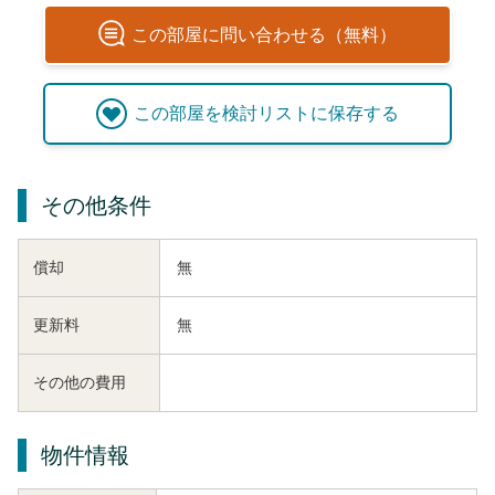
この
部屋
に問い合わせる（無料）
この
部屋
を検討リストに保存する
その他条件
償却
無
更新料
無
その他の費用
物件情報