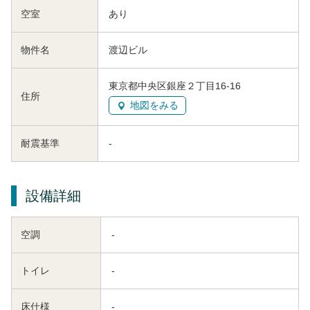
空室
あり
物件名
渡辺ビル
東京都中央区銀座２丁目16-16
住所
地図をみる
耐震基準
-
設備詳細
空調
-
トイレ
-
床仕様
-