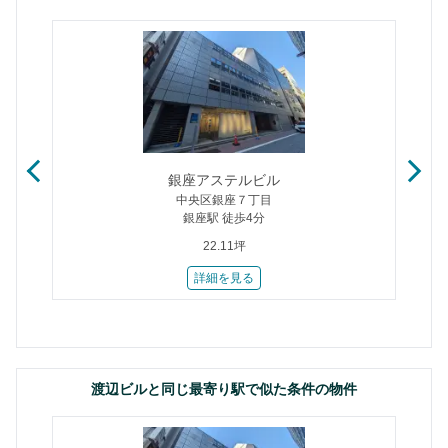
銀座アステルビル
中央区銀座７丁目
銀座駅 徒歩4分
22.11坪
詳細を見る
渡辺ビルと同じ最寄り駅で似た条件の物件