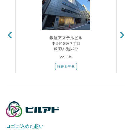
Ｔ
銀座アステルビル
中央区銀座７丁目
銀座駅 徒歩4分
22.11坪
詳細を見る
ロゴに込めた想い