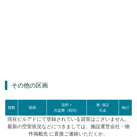
その他の区画
賃料 +
敷･保証
階数
面積
検討
共益費（税別）
礼金
現在ビルアドにて登録されている貸室はございません。
最新の空室状況などにつきましては、施設運営会社・物
件掲載先 に直接ご連絡いただくか、