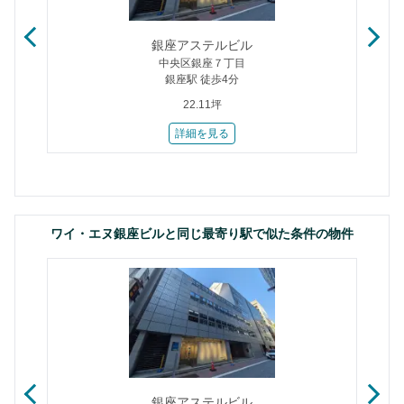
銀座アステルビル
中央区銀座７丁目
銀座駅 徒歩4分
22.11坪
詳細を見る
ワイ・エヌ銀座ビルと同じ最寄り駅で似た条件の物件
銀座アステルビル