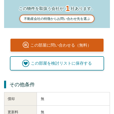
1
この物件を取扱う会社が
社あります。
不動産会社の特徴からお問い合わせ先を選ぶ
この
部屋
に問い合わせる（無料）
この
部屋
を検討リストに保存する
その他条件
償却
無
更新料
無