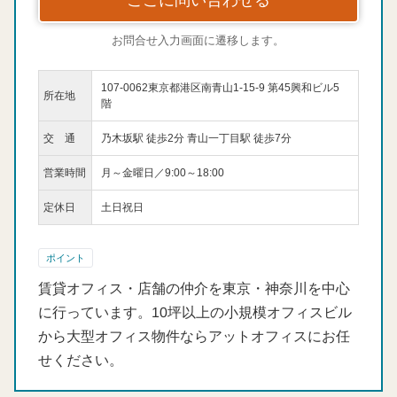
ここに問い合わせる
お問合せ入力画面に遷移します。
107-0062東京都港区南青山1-15-9 第45興和ビル5
所在地
階
交 通
乃木坂駅 徒歩2分 青山一丁目駅 徒歩7分
営業時間
月～金曜日／9:00～18:00
定休日
土日祝日
ポイント
賃貸オフィス・店舗の仲介を東京・神奈川を中心
に行っています。10坪以上の小規模オフィスビル
から大型オフィス物件ならアットオフィスにお任
せください。