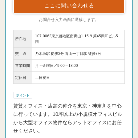
ここに問い合わせる
お問合せ入力画面に遷移します。
107-0062東京都港区南青山1-15-9 第45興和ビル5
所在地
階
交 通
乃木坂駅 徒歩2分 青山一丁目駅 徒歩7分
営業時間
月～金曜日／9:00～18:00
定休日
土日祝日
ポイント
賃貸オフィス・店舗の仲介を東京・神奈川を中心
に行っています。10坪以上の小規模オフィスビル
から大型オフィス物件ならアットオフィスにお任
せください。