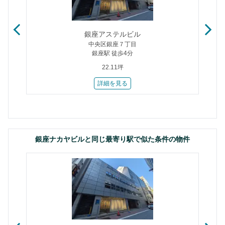
銀座アステルビル
中央区銀座７丁目
銀座駅 徒歩4分
22.11坪
詳細を見る
銀座ナカヤビルと同じ最寄り駅で似た条件の物件