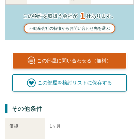
1
この物件を取扱う会社が
社あります。
不動産会社の特徴からお問い合わせ先を選ぶ
この
部屋
に問い合わせる（無料）
この
部屋
を検討リストに保存する
その他条件
償却
1ヶ月