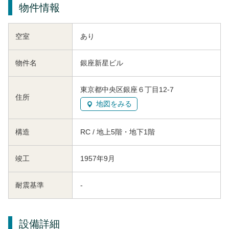
物件情報
空室
あり
物件名
銀座新星ビル
東京都中央区銀座６丁目12-7
住所
地図をみる
構造
RC / 地上5階・地下1階
竣工
1957年9月
耐震基準
-
設備詳細