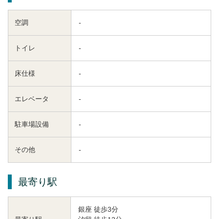
空調
-
トイレ
-
床仕様
-
エレベータ
-
駐車場設備
-
その他
-
最寄り駅
銀座 徒歩3分