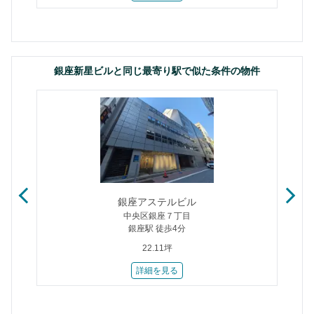
銀座新星ビルと同じ最寄り駅で似た条件の物件
銀座アステルビル
中央区銀座７丁目
銀座駅 徒歩4分
22.11坪
詳細を見る