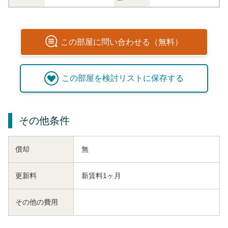
この
部屋
に問い合わせる（無料）
この
部屋
を検討リストに保存する
その他条件
償却
無
更新料
新賃料1ヶ月
その他の費用