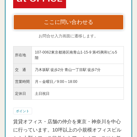
ここに問い合わせる
お問合せ入力画面に遷移します。
107-0062東京都港区南青山1-15-9 第45興和ビル5
所在地
階
交 通
乃木坂駅 徒歩2分 青山一丁目駅 徒歩7分
営業時間
月～金曜日／9:00～18:00
定休日
土日祝日
ポイント
賃貸オフィス・店舗の仲介を東京・神奈川を中心
に行っています。10坪以上の小規模オフィスビル