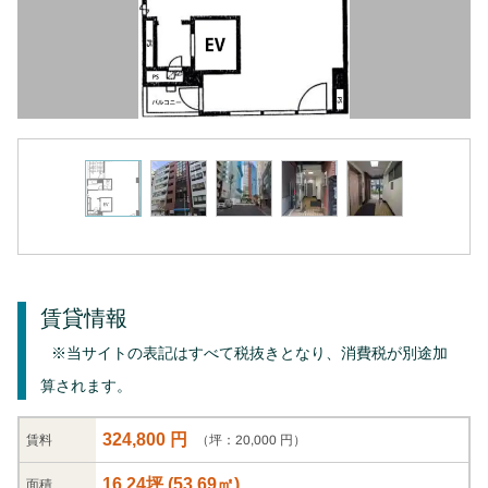
賃貸情報
※当サイトの表記はすべて税抜きとなり、消費税が別途加
算されます。
324,800 円
（坪：20,000 円）
賃料
16.24坪
(
53.69
㎡)
面積