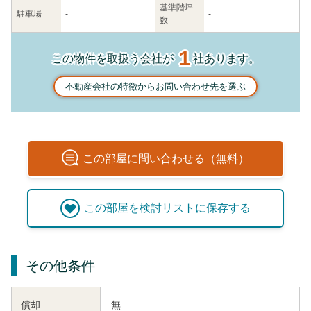
基準階坪
駐車場
-
-
数
1
この物件を取扱う会社が
社あります。
不動産会社の特徴からお問い合わせ先を選ぶ
この
部屋
に問い合わせる（無料）
この
部屋
を検討リストに保存する
その他条件
償却
無