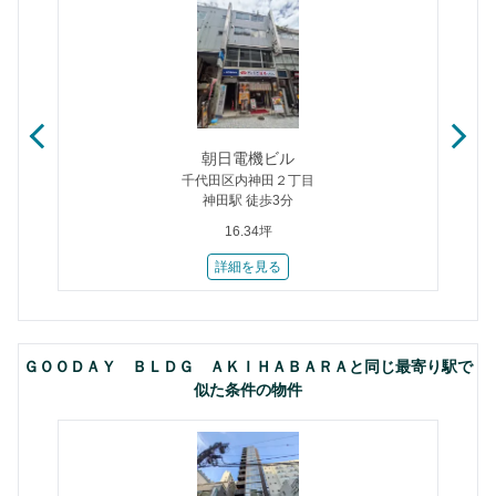
朝日電機ビル
千代田区内神田２丁目
神田駅 徒歩3分
16.34坪
詳細を見る
ＧＯＯＤＡＹ ＢＬＤＧ ＡＫＩＨＡＢＡＲＡと同じ最寄り駅で
似た条件の物件