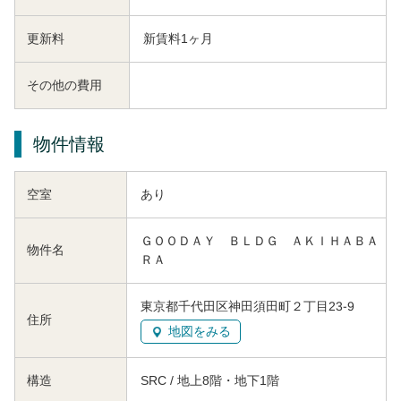
更新料
新賃料1ヶ月
その他の費用
物件情報
空室
あり
ＧＯＯＤＡＹ ＢＬＤＧ ＡＫＩＨＡＢＡ
物件名
ＲＡ
東京都千代田区神田須田町２丁目23-9
住所
地図をみる
構造
SRC / 地上8階・地下1階