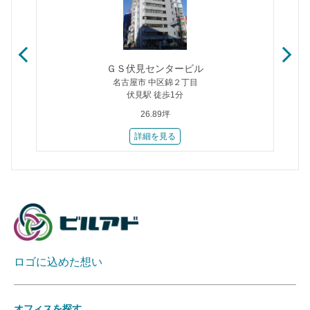
ＧＳ伏見センタービル
名古屋市 中区錦２丁目
伏見駅 徒歩1分
26.89坪
詳細を見る
ロゴに込めた想い
オフィスを探す