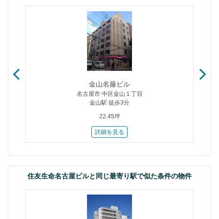
金山名藤ビル
名古屋市 中区金山１丁目
金山駅 徒歩3分
22.45坪
詳細を見る
住友生命名古屋ビルと同じ最寄り駅で似た条件の物件