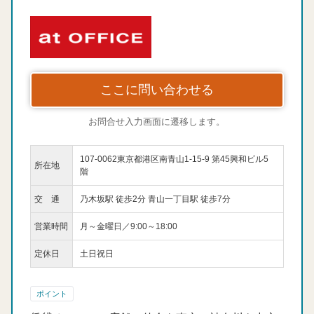
ここに問い合わせる
お問合せ入力画面に遷移します。
107-0062東京都港区南青山1-15-9 第45興和ビル5
所在地
階
交 通
乃木坂駅 徒歩2分 青山一丁目駅 徒歩7分
営業時間
月～金曜日／9:00～18:00
定休日
土日祝日
ポイント