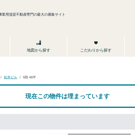
事業用賃貸不動産専門の最大の募集サイト
こだわりから探す
地図から探す
松井ビル
5階 48坪
現在この物件は埋まっています