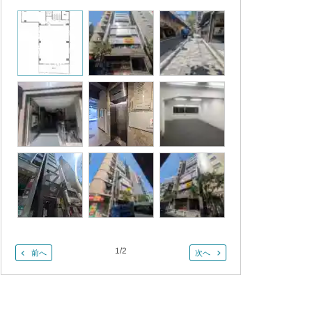
1
/
2
前へ
次へ