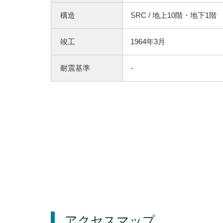
構造
SRC / 地上10階・地下1階
竣工
1964年3月
耐震基準
-
アクセスマップ