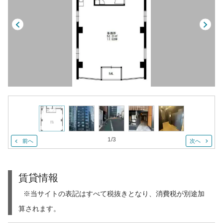
1
/
3
前へ
次へ
賃貸情報
※当サイトの表記はすべて税抜きとなり、消費税が別途加
算されます。