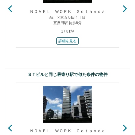
ＮＯＶＥＬ ＷＯＲＫ Ｇｏｔａｎｄａ
品川区東五反田４丁目
五反田駅 徒歩8分
17.81坪
詳細を見る
ＳＴビルと同じ最寄り駅で似た条件の物件
ＮＯＶＥＬ ＷＯＲＫ Ｇｏｔａｎｄａ