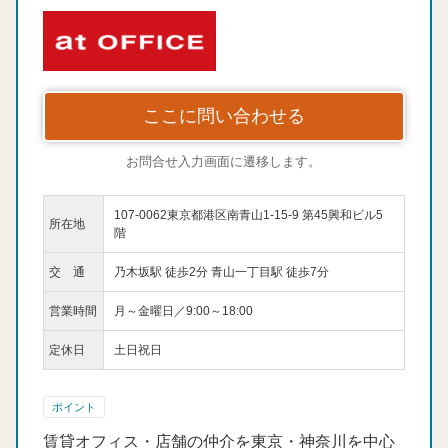
ここに問い合わせる
お問合せ入力画面に遷移します。
107-0062東京都港区南青山1-15-9 第45興和ビル5
所在地
階
交 通
乃木坂駅 徒歩2分 青山一丁目駅 徒歩7分
営業時間
月～金曜日／9:00～18:00
定休日
土日祝日
ポイント
賃貸オフィス・店舗の仲介を東京・神奈川を中心