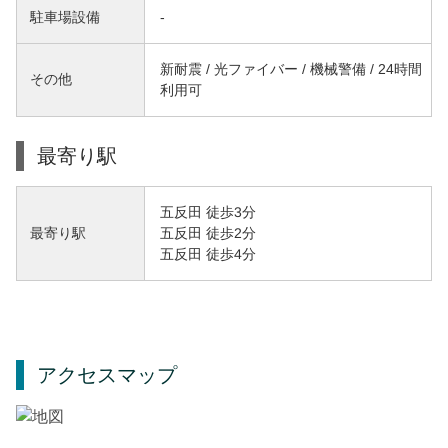
駐車場設備
-
新耐震 / 光ファイバー / 機械警備 / 24時間
その他
利用可
最寄り駅
五反田 徒歩3分
五反田 徒歩2分
最寄り駅
五反田 徒歩4分
アクセスマップ