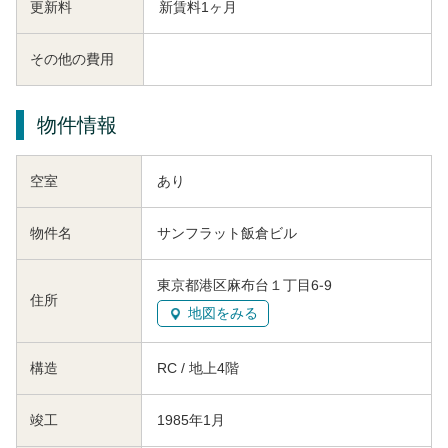
更新料
新賃料1ヶ月
その他の費用
物件情報
空室
あり
物件名
サンフラット飯倉ビル
東京都港区麻布台１丁目6-9
住所
地図をみる
構造
RC / 地上4階
竣工
1985年1月