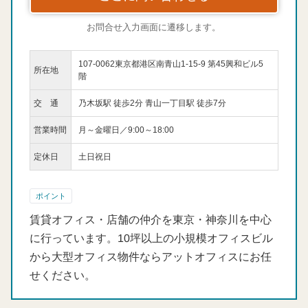
お問合せ入力画面に遷移します。
107-0062東京都港区南青山1-15-9 第45興和ビル5
所在地
階
交 通
乃木坂駅 徒歩2分 青山一丁目駅 徒歩7分
営業時間
月～金曜日／9:00～18:00
定休日
土日祝日
ポイント
賃貸オフィス・店舗の仲介を東京・神奈川を中心
に行っています。10坪以上の小規模オフィスビル
から大型オフィス物件ならアットオフィスにお任
せください。