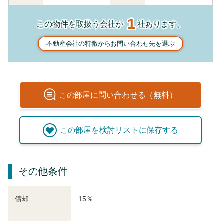
1
この物件を取扱う会社が
社あります。
不動産会社の特徴からお問い合わせ先を選ぶ
この
部屋
に問い合わせる（無料）
この
部屋
を検討リストに保存する
その他条件
償却
15％