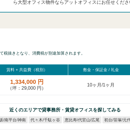
ら大型オフィス物件ならアットオフィスにお任せくださ
て税抜きとなり、消費税が別途加算されます。
賃料 +
共益費（税別）
敷金・保証金 / 礼金
1,334,000 円
10ヶ月/1ヶ月
（坪：29,000 円）
近くのエリアで貸事務所・賃貸オフィスを探してみる
坂/南平台/神南
恵比寿/代官山/広尾
初台/笹塚/元
代々木/千駄ヶ谷