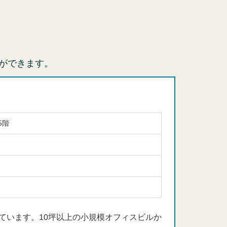
ができます。
5階
ています。10坪以上の小規模オフィスビルか