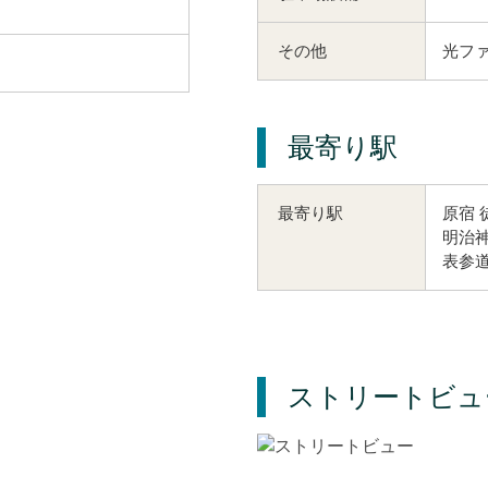
その他
光ファ
最寄り駅
原宿 
最寄り駅
明治神
表参道
ストリートビュ