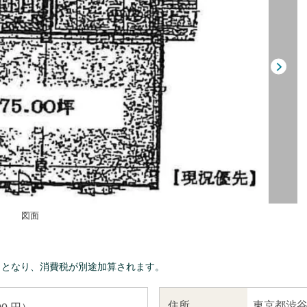
図面
きとなり、消費税が別途加算されます。
東京都渋谷
住所