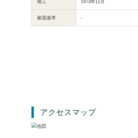
竣工
1973年11月
耐震基準
-
アクセスマップ