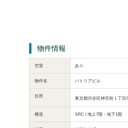
物件情報
空室
あり
物件名
パトリアビル
住所
東京都渋谷区神宮前１丁目9-
構造
SRC / 地上7階・地下1階