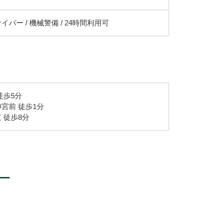
イバー / 機械警備 / 24時間利用可
徒歩5分
宮前 徒歩1分
 徒歩8分
ー