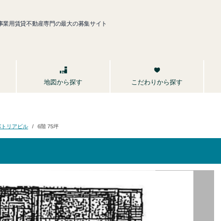
事業用賃貸不動産専門の最大の募集サイト
こだわりから探す
地図から探す
パトリアビル
6階 75坪