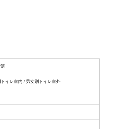
空調
トイレ室内 / 男女別トイレ室外