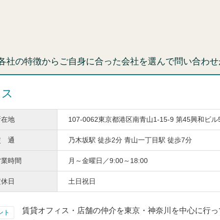
各社の特徴からご自身に合った会社を選んで問い合わせ
ィス
所在地
107-0062東京都港区南青山1-15-9 第45興和ビル
交 通
乃木坂駅 徒歩2分 青山一丁目駅 徒歩7分
営業時間
月～金曜日／9:00～18:00
定休日
土日祝日
賃貸オフィス・店舗の仲介を東京・神奈川を中心に行っ
ント