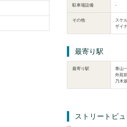
駐車場設備
-
その他
スケル
ザイナ
最寄り駅
青山一
最寄り駅
外苑前
乃木坂
ストリートビュ