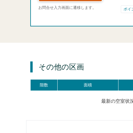
お問合せ入力画面に遷移します。
ポイ
その他の区画
階数
面積
最新の空室状