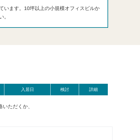
ています。10坪以上の小規模オフィスビルか
い。
入居日
検討
詳細
絡いただくか、