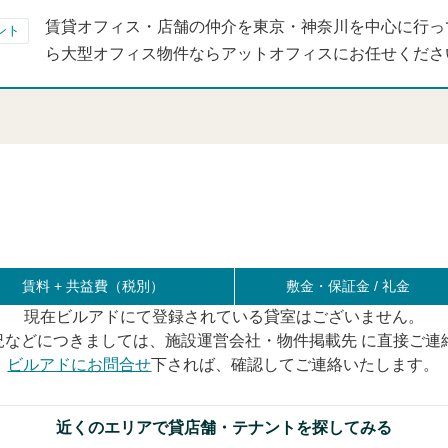
賃貸オフィス・店舗の仲介を東京・神奈川を中心に行っ
ント
ら大型オフィス物件ならアットオフィスにお任せくださ
賃料 +
共益費（税別）
敷金・保証金 / 礼金
現在ビルアドにて登録されている貸室はございません。
況などにつきましては、施設運営会社・物件掲載先 に直接ご連
ビルアドにお問合せ
下されば、確認してご連絡いたします。
近くのエリアで貸店舗・テナントを探してみる