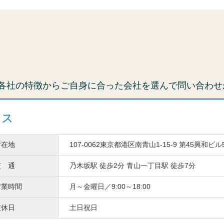
各社の特徴からご自身に合った会社を選んで問い合わせ
ィス
所在地
107-0062東京都港区南青山1-15-9 第45興和ビル
交 通
乃木坂駅 徒歩2分 青山一丁目駅 徒歩7分
営業時間
月～金曜日／9:00～18:00
定休日
土日祝日