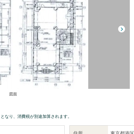
図面
きとなり、消費税が別途加算されます。
東京都港区
住所