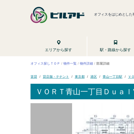
オフィスをはじめとした
駅・路線から探す
エリアから探す
オフィス探しＴＯＰ
物件一覧
物件詳細
部屋詳細
Ｖ
貸店舗・テナント
青山一丁目駅
東京都
賃貸
港区
ＶＯＲＴ青山一丁目Ｄｕａｌ