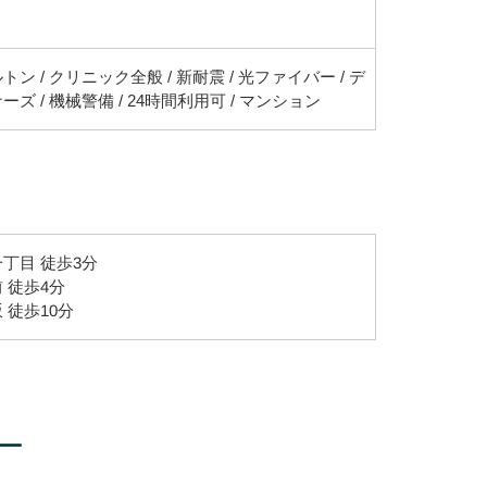
トン / クリニック全般 / 新耐震 / 光ファイバー / デ
ーズ / 機械警備 / 24時間利用可 / マンション
丁目 徒歩3分
 徒歩4分
 徒歩10分
ー