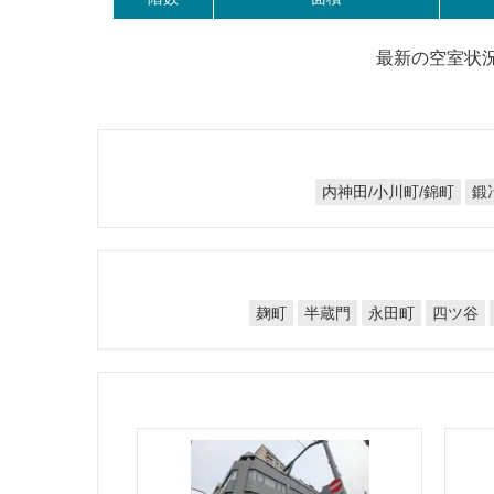
最新の空室状
鍛
内神田/小川町/錦町
半蔵門
永田町
四ツ谷
麹町