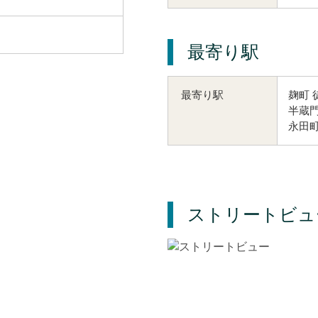
最寄り駅
麹町 
最寄り駅
半蔵門
永田町
ストリートビュ