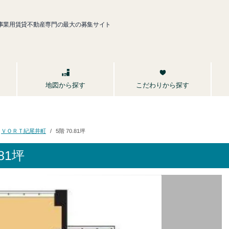
事業用賃貸不動産専門の最大の募集サイト
こだわりから探す
地図から探す
ＶＯＲＴ紀尾井町
5階 70.81坪
81坪