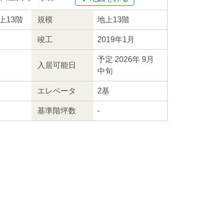
地上13階
規模
地上13階
竣工
2019年1月
予定 2026年 9月
入居
可能日
中旬
エレ
ベータ
2基
基準階坪数
-