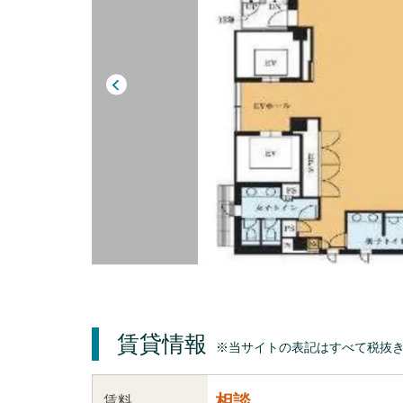
賃貸情報
※当サイトの表記はすべて税抜
相談
賃料