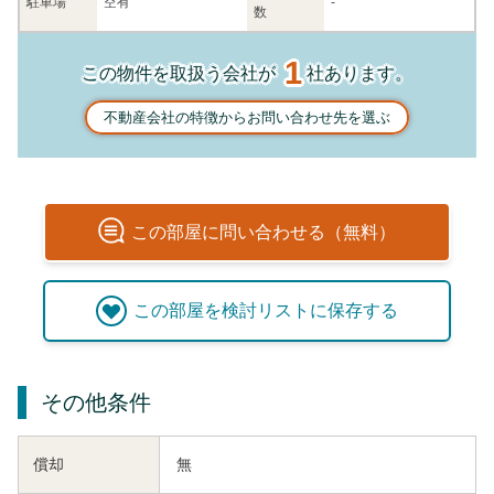
駐車場
空有
-
数
1
この物件を取扱う会社が
社あります。
不動産会社の特徴からお問い合わせ先を選ぶ
この
部屋
に問い合わせる（無料）
この
部屋
を検討リストに保存する
その他条件
償却
無