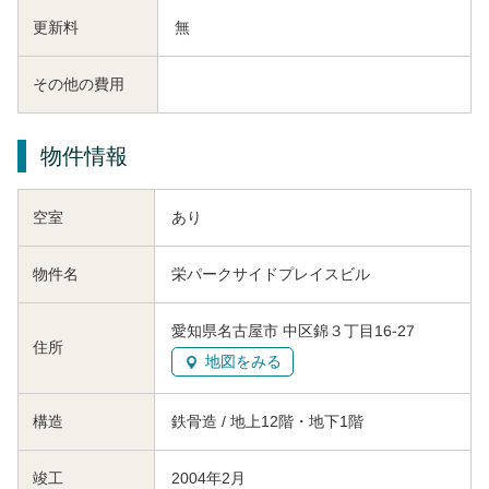
更新料
無
その他の費用
物件情報
空室
あり
物件名
栄パークサイドプレイスビル
愛知県名古屋市 中区錦３丁目16-27
住所
地図をみる
構造
鉄骨造 / 地上12階・地下1階
竣工
2004年2月