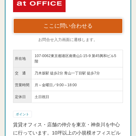
ここに問い合わせる
お問合せ入力画面に遷移します。
107-0062東京都港区南青山1-15-9 第45興和ビル5
所在地
階
交 通
乃木坂駅 徒歩2分 青山一丁目駅 徒歩7分
営業時間
月～金曜日／9:00～18:00
定休日
土日祝日
ポイント
賃貸オフィス・店舗の仲介を東京・神奈川を中心
に行っています。10坪以上の小規模オフィスビル