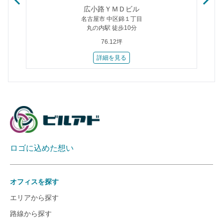
広小路ＹＭＤビル
名古屋市 中区錦１丁目
丸の内駅 徒歩10分
76.12坪
詳細を見る
ロゴに込めた想い
オフィスを探す
エリアから探す
路線から探す