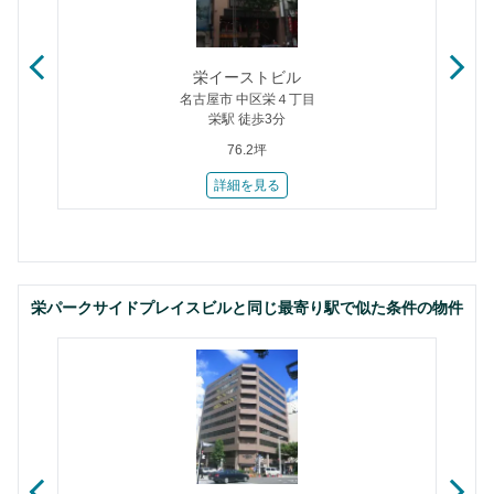
栄イーストビル
名古屋市 中区栄４丁目
栄駅 徒歩3分
76.2坪
詳細を見る
栄パークサイドプレイスビルと同じ最寄り駅で似た条件の物件