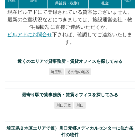
階数
面積
検討
共益費（税別）
礼金
現在ビルアドにて登録されている貸室はございません。
最新の空室状況などにつきましては、施設運営会社・物
件掲載先 に直接ご連絡いただくか、
ビルアドにお問合せ
下されば、確認してご連絡いたしま
す。
近くのエリアで貸事務所・賃貸オフィスを探してみる
その他の地区
埼玉県
最寄り駅で貸事務所・賃貸オフィスを探してみる
川口元郷
川口
埼玉県Ｂ地区エリアで仮）川口元郷メディカルセンターに似た条
件の物件