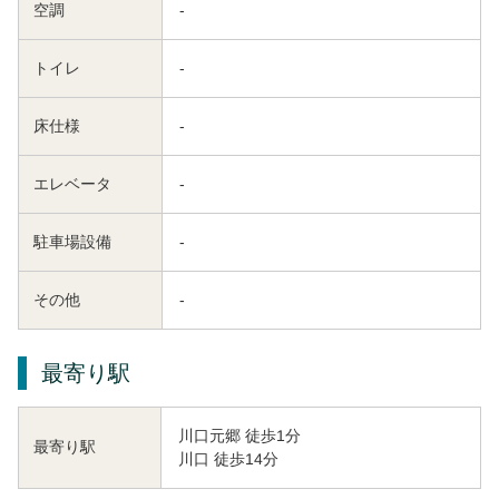
空調
-
トイレ
-
床仕様
-
エレベータ
-
駐車場設備
-
その他
-
最寄り駅
川口元郷 徒歩1分
最寄り駅
川口 徒歩14分