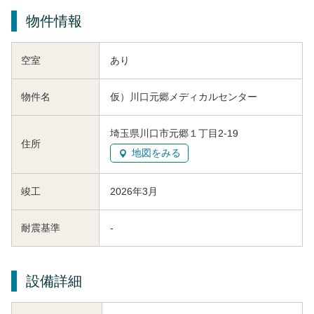
物件情報
空室
あり
物件名
仮）川口元郷メディカルセンター
埼玉県川口市元郷１丁目2-19
住所
地図をみる
竣工
2026年3月
耐震基準
-
設備詳細