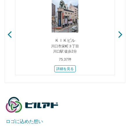
ＫＩＫビル
川口市栄町３丁目
川口駅 徒歩2分
75.37坪
詳細を見る
ロゴに込めた想い