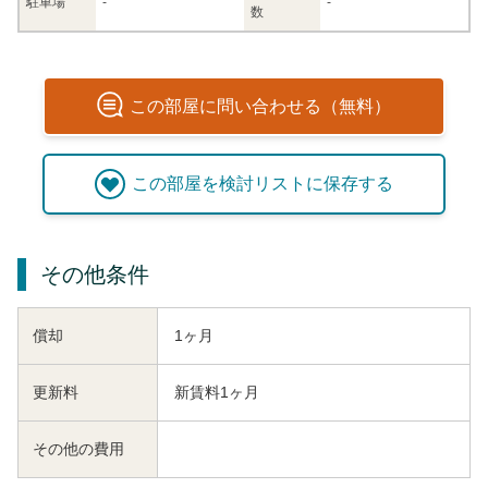
駐車場
-
-
数
この
部屋
に問い合わせる（無料）
この
部屋
を検討リストに保存する
その他条件
償却
1ヶ月
更新料
新賃料1ヶ月
その他の費用