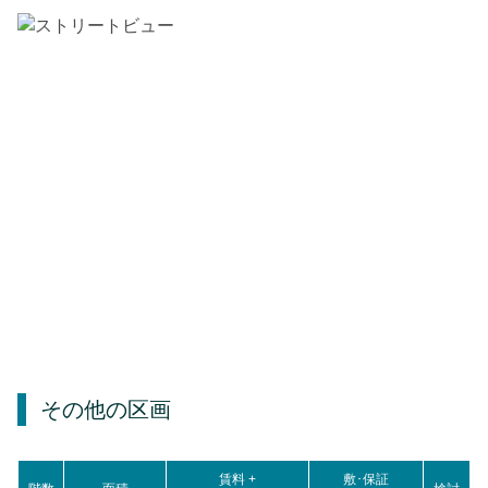
その他の区画
賃料 +
敷･保証