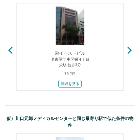
栄イーストビル
名古屋市 中区栄４丁目
栄駅 徒歩3分
76.2坪
詳細を見る
仮）川口元郷メディカルセンターと同じ最寄り駅で似た条件の物
件