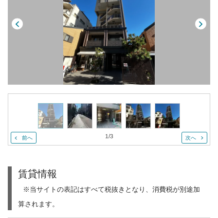
1
/
3
前へ
次へ
賃貸情報
※当サイトの表記はすべて税抜きとなり、消費税が別途加
算されます。