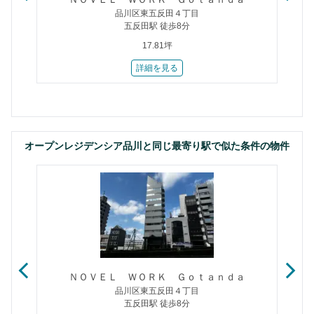
品川区東五反田４丁目
五反田駅 徒歩8分
17.81坪
詳細を見る
オープンレジデンシア品川と同じ最寄り駅で似た条件の物件
ＮＯＶＥＬ ＷＯＲＫ Ｇｏｔａｎｄａ
品川区東五反田４丁目
五反田駅 徒歩8分