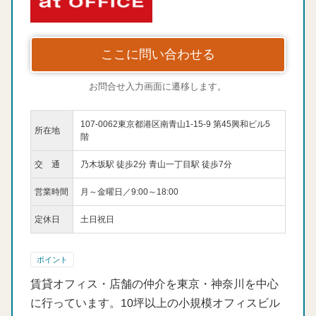
ここに問い合わせる
お問合せ入力画面に遷移します。
107-0062東京都港区南青山1-15-9 第45興和ビル5
所在地
階
交 通
乃木坂駅 徒歩2分 青山一丁目駅 徒歩7分
営業時間
月～金曜日／9:00～18:00
定休日
土日祝日
ポイント
賃貸オフィス・店舗の仲介を東京・神奈川を中心
に行っています。10坪以上の小規模オフィスビル