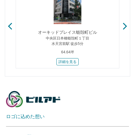
オーキッドプレイス蛎殻町ビル
中央区日本橋蛎殻町１丁目
水天宮前駅 徒歩5分
64.64坪
詳細を見る
ロゴに込めた想い