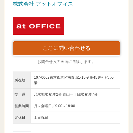
株式会社 アットオフィス
ここに問い合わせる
お問合せ入力画面に遷移します。
107-0062東京都港区南青山1-15-9 第45興和ビル5
所在地
階
交 通
乃木坂駅 徒歩2分 青山一丁目駅 徒歩7分
営業時間
月～金曜日／9:00～18:00
定休日
土日祝日