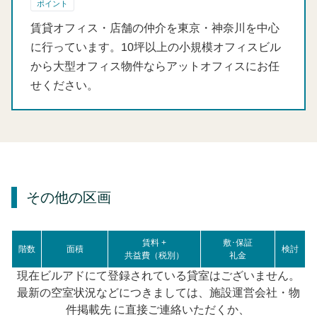
ポイント
賃貸オフィス・店舗の仲介を東京・神奈川を中心
に行っています。10坪以上の小規模オフィスビル
から大型オフィス物件ならアットオフィスにお任
せください。
その他の区画
賃料 +
敷･保証
階数
面積
検討
共益費（税別）
礼金
現在ビルアドにて登録されている貸室はございません。
最新の空室状況などにつきましては、施設運営会社・物
件掲載先 に直接ご連絡いただくか、