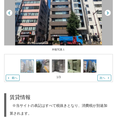
外観写真１
1
/
3
前へ
次へ
賃貸情報
※当サイトの表記はすべて税抜きとなり、消費税が別途加
算されます。