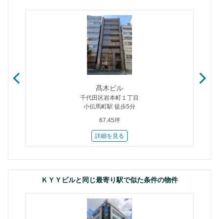
髙木ビル
千代田区岩本町１丁目
小伝馬町駅 徒歩5分
67.45坪
詳細を見る
ＫＹＹビルと同じ最寄り駅で似た条件の物件