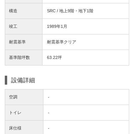
構造
SRC / 地上9階・地下1階
竣工
1989年1月
耐震基準
耐震基準クリア
基準階坪数
63.22坪
設備詳細
空調
-
トイレ
-
床仕様
-