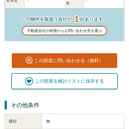
駐車場
-
-
数
1
この物件を取扱う会社が
社あります。
不動産会社の特徴からお問い合わせ先を選ぶ
この
部屋
に問い合わせる（無料）
この
部屋
を検討リストに保存する
その他条件
償却
無