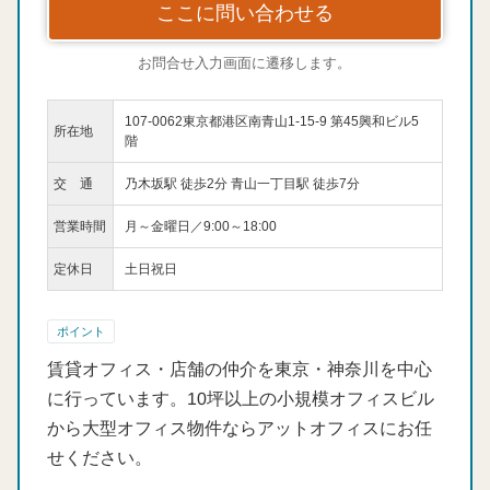
ここに問い合わせる
お問合せ入力画面に遷移します。
107-0062東京都港区南青山1-15-9 第45興和ビル5
所在地
階
交 通
乃木坂駅 徒歩2分 青山一丁目駅 徒歩7分
営業時間
月～金曜日／9:00～18:00
定休日
土日祝日
ポイント
賃貸オフィス・店舗の仲介を東京・神奈川を中心
に行っています。10坪以上の小規模オフィスビル
から大型オフィス物件ならアットオフィスにお任
せください。