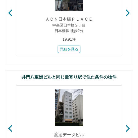
ＡＣＮ日本橋ＰＬＡＣＥ
中央区日本橋２丁目
日本橋駅 徒歩2分
19.91坪
詳細を見る
井門八重洲ビルと同じ最寄り駅で似た条件の物件
渡辺データビル