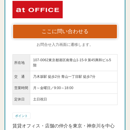
ここに問い合わせる
お問合せ入力画面に遷移します。
107-0062東京都港区南青山1-15-9 第45興和ビル5
所在地
階
交 通
乃木坂駅 徒歩2分 青山一丁目駅 徒歩7分
営業時間
月～金曜日／9:00～18:00
定休日
土日祝日
ポイント
賃貸オフィス・店舗の仲介を東京・神奈川を中心