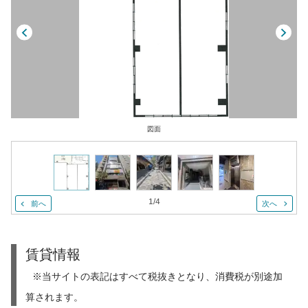
図面
1
/
4
前へ
次へ
賃貸情報
※当サイトの表記はすべて税抜きとなり、消費税が別途加
算されます。