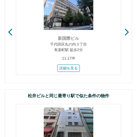
新国際ビル
千代田区丸の内３丁目
有楽町駅 徒歩2分
11.17坪
詳細を見る
松井ビルと同じ最寄り駅で似た条件の物件