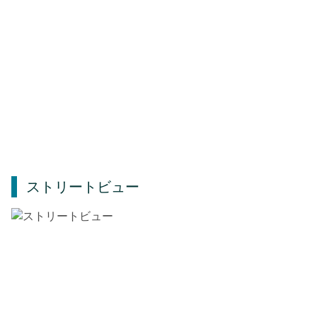
ストリートビュー