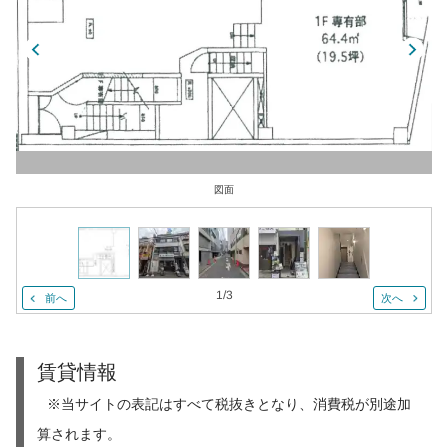
図面
1
/
3
前へ
次へ
賃貸情報
※当サイトの表記はすべて税抜きとなり、消費税が別途加
算されます。