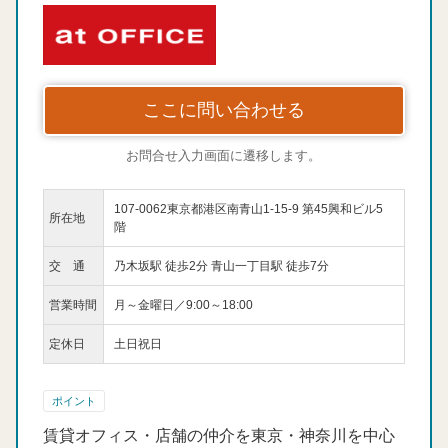
ここに問い合わせる
お問合せ入力画面に遷移します。
107-0062東京都港区南青山1-15-9 第45興和ビル5
所在地
階
交 通
乃木坂駅 徒歩2分 青山一丁目駅 徒歩7分
営業時間
月～金曜日／9:00～18:00
定休日
土日祝日
ポイント
賃貸オフィス・店舗の仲介を東京・神奈川を中心