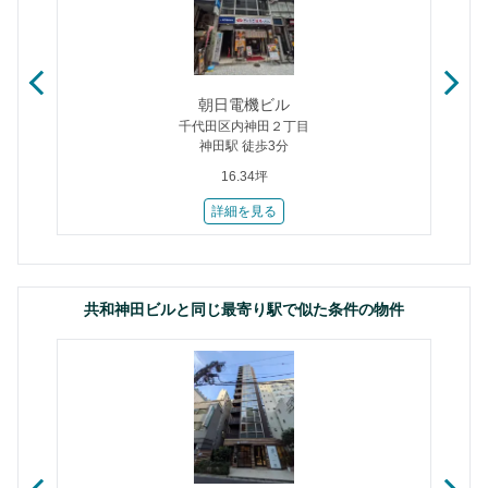
朝日電機ビル
千代田区内神田２丁目
神田駅 徒歩3分
16.34坪
詳細を見る
共和神田ビルと同じ最寄り駅で似た条件の物件