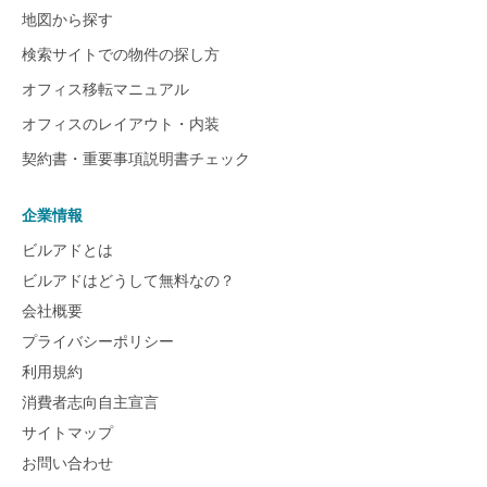
地図から探す
検索サイトでの物件の探し方
オフィス移転マニュアル
オフィスのレイアウト・内装
契約書・重要事項説明書チェック
企業情報
ビルアドとは
ビルアドはどうして無料なの？
会社概要
プライバシーポリシー
利用規約
消費者志向自主宣言
サイトマップ
お問い合わせ