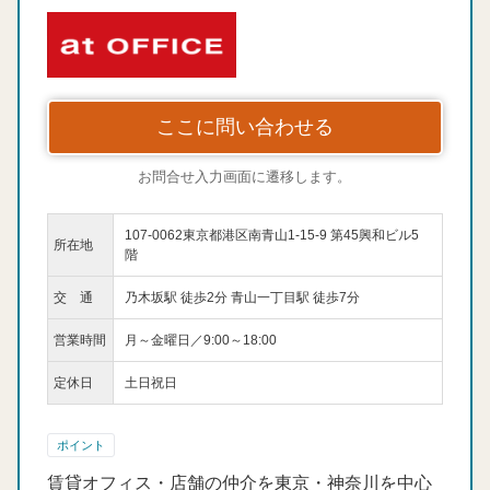
ここに問い合わせる
お問合せ入力画面に遷移します。
107-0062東京都港区南青山1-15-9 第45興和ビル5
所在地
階
交 通
乃木坂駅 徒歩2分 青山一丁目駅 徒歩7分
営業時間
月～金曜日／9:00～18:00
定休日
土日祝日
ポイント
賃貸オフィス・店舗の仲介を東京・神奈川を中心