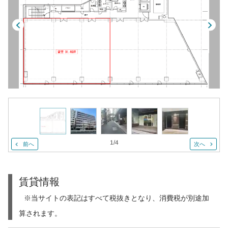
1
/
4
前へ
次へ
賃貸情報
※当サイトの表記はすべて税抜きとなり、消費税が別途加
算されます。